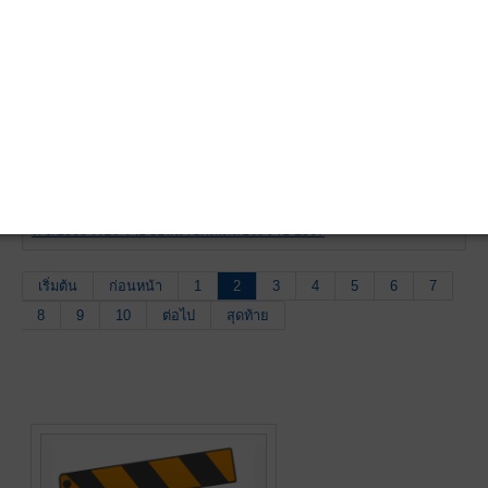
โครงการศึกษาดูงานประจำปี 2568
17/02/68
701
ประกาศ สหกรณ์เครดิตยูเนี่ยนหาดใหญ่ จำกัด เลข
03/02/68
820
ที่ 5/2568 เรื่อง รายชื่อสมาชิกผู้ได้รับสวัสดิการผู้สูง
วัยที่มีอายุตั้งแต่ 70 ปีขึ้นไป
ประกาศ สหกรณ์เครดิตยูเนี่ยนหาดใหญ่ จำกัด เลข
31/01/68
798
ที่ 4/2568 เรื่อง รายชื่อผู้ได้รับทุนการศึกษาประจำปี
2567
ประกาศ สหกรณ์เครดิตยูเนี่ยนหาดใหญ่ จำกัด เลข
31/01/68
716
ที่ 3/2568 เรื่อง รายชื่อสมาชิกดีเด่นประจำปี 2567
เริ่มต้น
ก่อนหน้า
1
2
3
4
5
6
7
8
9
10
ต่อไป
สุดท้าย