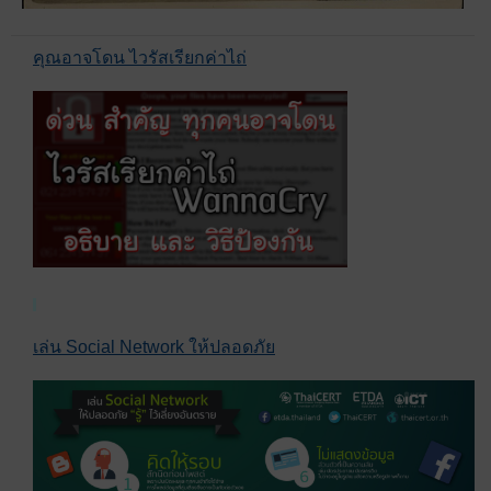
คุณอาจโดน ไวรัสเรียกค่าไถ่
เล่น Social Network ให้ปลอดภัย