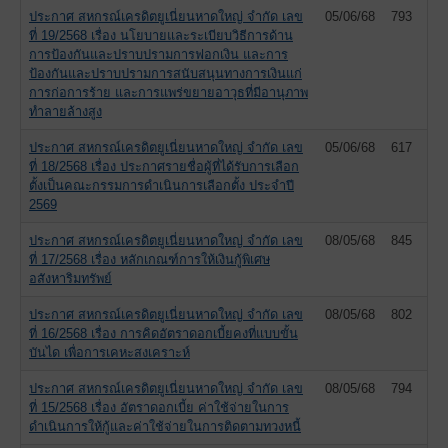
ประกาศ สหกรณ์เครดิตยูเนี่ยนหาดใหญ่ จำกัด เลข
05/06/68
793
ที่ 19/2568 เรื่อง นโยบายและระเบียบวิธีการด้าน
การป้องกันและปราบปรามการฟอกเงิน และการ
ป้องกันและปราบปรามการสนับสนุนทางการเงินแก่
การก่อการร้าย และการแพร่ขยายอาวุธที่มีอานุภาพ
ทำลายล้างสูง
ประกาศ สหกรณ์เครดิตยูเนี่ยนหาดใหญ่ จำกัด เลข
05/06/68
617
ที่ 18/2568 เรื่อง ประกาศรายชื่อผู้ที่ได้รับการเลือก
ตั้งเป็นคณะกรรมการดำเนินการเลือกตั้ง ประจำปี
2569
ประกาศ สหกรณ์เครดิตยูเนี่ยนหาดใหญ่ จำกัด เลข
08/05/68
845
ที่ 17/2568 เรื่อง หลักเกณฑ์การให้เงินกู้พิเศษ
อสังหาริมทรัพย์
ประกาศ สหกรณ์เครดิตยูเนี่ยนหาดใหญ่ จำกัด เลข
08/05/68
802
ที่ 16/2568 เรื่อง การคิดอัตราดอกเบี้ยคงที่แบบขั้น
บันได เพื่อการเคหะสงเคราะห์
ประกาศ สหกรณ์เครดิตยูเนี่ยนหาดใหญ่ จำกัด เลข
08/05/68
794
ที่ 15/2568 เรื่อง อัตราดอกเบี้ย ค่าใช้จ่ายในการ
ดำเนินการให้กู้และค่าใช้จ่ายในการติดตามทวงหนี้