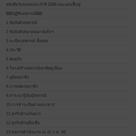
หนังสือรับรองงบประจำปี 2568 และแผนฟื้นฟู
$$$ปฏิทินสหกรณ์$$$
1.ข้อบังคับสหกรณ์
2.ข้อบังคับสมาคมฌาปนกิจฯ
3.ระเบียบสหกรณ์ ทั้งหมด
4.ประวัติ
5.พันธกิจ
6.โครงสร้างสหกรณ์เครดิตยูเนี่ยน
7.คู่มือสมาชิก
8.การสมัครสมาชิก
9.สาระน่ารู้เงินกู้สหกรณ์
10.การชำระเงินผ่านธนาคาร
11.ธุรกิจด้านเงินฝาก
12.ธุรกิจด้านสินเชื่อ
13.ผลการดำเนินงาน ณ 31 ก.ค. 68