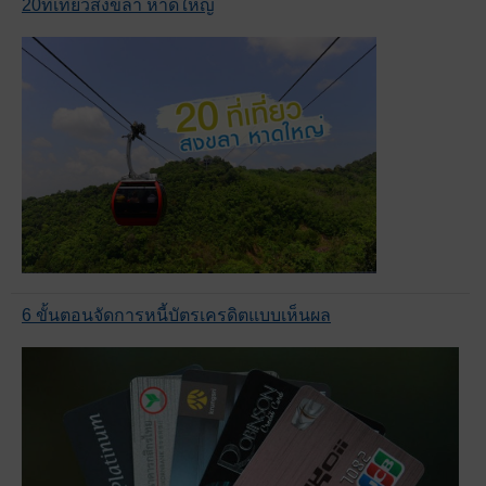
20ที่เที่ยวสงขลา หาดใหญ่
6 ขั้นตอนจัดการหนี้บัตรเครดิตแบบเห็นผล