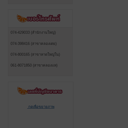
074-429033 (สำนักงานใหญ่)
074-398416 (สาขาคลองเตย)
074-800165 (สาขาหาดใหญ่ใน)
061-8071850 (สาขาคลองแห)
กดเพื่อขยายภาพ