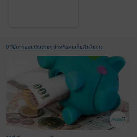
9 วิธีการออมเงินง่ายๆ สำหรับคนเก็บเงินไม่เก่ง