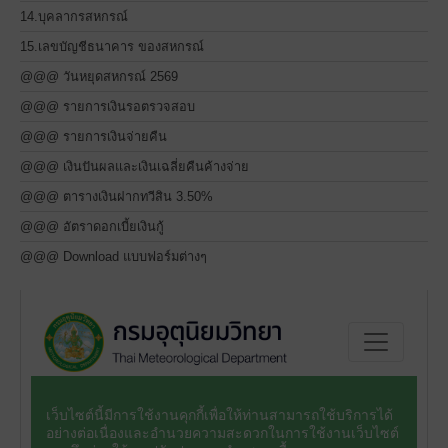
14.บุคลากรสหกรณ์
15.เลขบัญชีธนาคาร ของสหกรณ์
@@@ วันหยุดสหกรณ์ 2569
@@@ รายการเงินรอตรวจสอบ
@@@ รายการเงินจ่ายคืน
@@@ เงินปันผลและเงินเฉลี่ยคืนค้างจ่าย
@@@ ตารางเงินฝากทวีสิน 3.50%
@@@ อัตราดอกเบี้ยเงินกู้
@@@ Download แบบฟอร์มต่างๆ