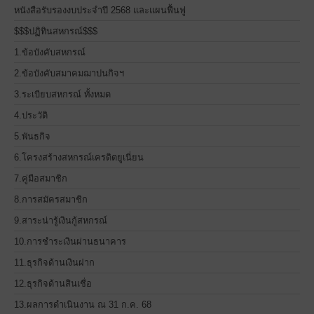
หนังสือรับรองงบประจำปี 2568 และแผนฟื้นฟู
$$$ปฏิทินสหกรณ์$$$
1.ข้อบังคับสหกรณ์
2.ข้อบังคับสมาคมฌาปนกิจฯ
3.ระเบียบสหกรณ์ ทั้งหมด
4.ประวัติ
5.พันธกิจ
6.โครงสร้างสหกรณ์เครดิตยูเนี่ยน
7.คู่มือสมาชิก
8.การสมัครสมาชิก
9.สาระน่ารู้เงินกู้สหกรณ์
10.การชำระเงินผ่านธนาคาร
11.ธุรกิจด้านเงินฝาก
12.ธุรกิจด้านสินเชื่อ
13.ผลการดำเนินงาน ณ 31 ก.ค. 68