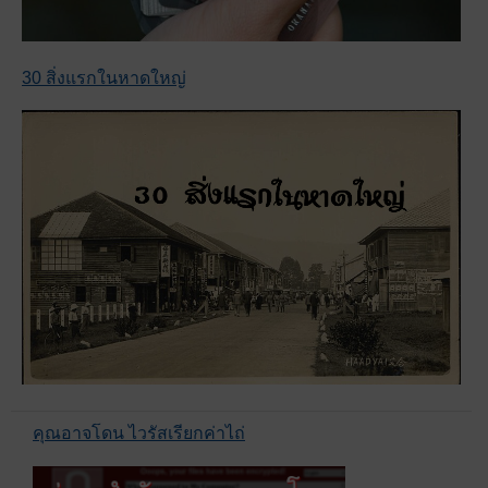
30 สิ่งแรกในหาดใหญ่
คุณอาจโดน ไวรัสเรียกค่าไถ่