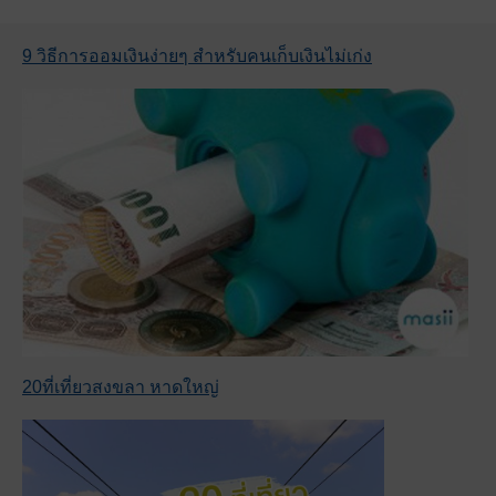
9 วิธีการออมเงินง่ายๆ สำหรับคนเก็บเงินไม่เก่ง
20ที่เที่ยวสงขลา หาดใหญ่