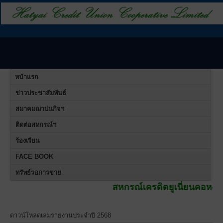
หน้าแรก
ข่าวประชาสัมพันธ์
สมาคมฌาปนกิจฯ
ติดต่อสหกรณ์ฯ
ร้องเรียน
FACE BOOK
ทรัพย์รอการขาย
สหกรณ์เครดิตยูเนี่ยนคอหงส์ จำกัด
เปลี่
ดาวน์โหลดเล่มรายงานประจำปี 2568