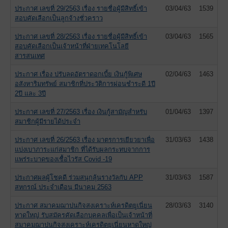
ประกาศ เลขที่ 29/2563 เรื่อง รายชื่อผู้มีสิทธิ์เข้า
03/04/63
1539
สอบคัดเลือกเป็นลูกจ้างชั่วคราว
ประกาศ เลขที่ 28/2563 เรื่อง รายชื่อผู้มีสิทธิ์เข้า
03/04/63
1565
สอบคัดเลือกเป็นเจ้าหน้าที่ฝ่ายเทคโนโลยี
สารสนเทศ
ประกาศ เรื่อง ปรับลดอัตราดอกเบี้ย เงินกู้พิเศษ
02/04/63
1463
อสังหาริมทรัพย์ สมาชิกที่ประวัติการผ่อนชำระดี 1ปี
2ปี และ 3ปี
ประกาศ เลขที่ 27/2563 เรื่อง เงินกู้สามัญสำหรับ
01/04/63
1397
สมาชิกผู้มีรายได้ประจำ
ประกาศ เลขที่ 26/2563 เรื่อง มาตรการเยียวยาเพื่อ
31/03/63
1438
แบ่งเบาภาระแก่สมาชิก ที่ได้รับผลกระทบจากการ
แพร่ระบาดของเชื้อไวรัส Covid -19
ประกาศผลผู้โชคดี ร่วมสนุกลุ้นรางวัลกับ APP
31/03/63
1587
สหกรณ์ ประจำเดือน มีนาคม 2563
ประกาศ สมาคมฌาปนกิจสงเคราะห์เครดิตยูเนี่ยน
28/03/63
3140
หาดใหญ่ รับสมัครคัดเลือกบุคคลเพื่อเป็นเจ้าหน้าที่
สมาคมฌาปนกิจสงเคราะห์เครดิตยูเนี่ยนหาดใหญ่