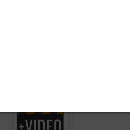
ผลการคัดเลือกผู้สอบบัญชีภาคเอกชนสหกรณ์
11/02/63
2297
เครดิตยูเนี่ยนหาดใหญ่ จำกัด ประจำปี 2563
แต่งตั้งที่ปรึกษาและที่ปรึกษากิตติมศักดิ์
11/02/63
1537
คณะกรรมการดำเนินการเลือกตั้ง ประจำปี 2564
11/02/63
1518
เริ่มต้น
ก่อนหน้า
5
6
7
8
9
10
11
12
13
14
ต่อไป
สุดท้าย