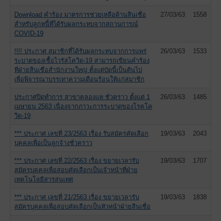
Download คำร้อง มาตรการช่วยเหลือด้านสินเชื่อ
27/03/63
1558
สำหรับลูกหนี้ที่ได้รับผลกระทบจากสถานการณ์
COVID-19
!!!! ประกาศ สมาชิกที่ได้รับผลกระทบจากการแพร่
26/03/63
1533
ระบาดของเชื้อไวรัสโควิด-19 สามารถเขียนคำร้อง
ที่ฝ่ายสินเชื่อสำนักงานใหญ่ ตั้งแต่บัดนี้เป็นต้นไป
เพื่อพิจารณาบรรเทาความเดือนร้อนให้แก่สมาชิก
ประกาศปิดทำการ สาขาคลองแห ชั่วคราว ตั้งแต่ 1
26/03/63
1485
เมษายน 2563 เนื่องจากภาวะการระบาดของโรคโค
วิด-19
*** ประกาศ เลขที่ 23/2563 เรื่อง รับสมัครคัดเลือก
19/03/63
2043
บุคคลเพื่อเป็นลูกจ้างชั่วคราว
*** ประกาศ เลขที่ 22/2563 เรื่อง ขยายเวลารับ
19/03/63
1707
สมัครบุคคลเพื่อสอบคัดเลือกเป็นเจ้าหน้าที่ฝ่าย
เทคโนโลยีสารสนเทศ
*** ประกาศ เลขที่ 21/2563 เรื่อง ขยายเวลารับ
19/03/63
1838
สมัครบุคคลเพื่อสอบคัดเลือกเป็นหัวหน้าฝ่ายสินเชื่อ