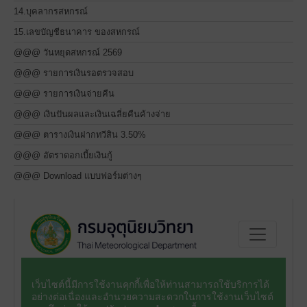
14.บุคลากรสหกรณ์
15.เลขบัญชีธนาคาร ของสหกรณ์
@@@ วันหยุดสหกรณ์ 2569
@@@ รายการเงินรอตรวจสอบ
@@@ รายการเงินจ่ายคืน
@@@ เงินปันผลและเงินเฉลี่ยคืนค้างจ่าย
@@@ ตารางเงินฝากทวีสิน 3.50%
@@@ อัตราดอกเบี้ยเงินกู้
@@@ Download แบบฟอร์มต่างๆ