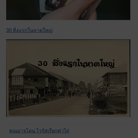
30 สิ่งแรกในหาดใหญ่
คุณอาจโดน ไวรัสเรียกค่าไถ่