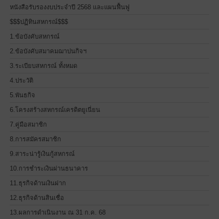
หนังสือรับรองงบประจำปี 2568 และแผนฟื้นฟู
$$$ปฏิทินสหกรณ์$$$
1.ข้อบังคับสหกรณ์
2.ข้อบังคับสมาคมฌาปนกิจฯ
3.ระเบียบสหกรณ์ ทั้งหมด
4.ประวัติ
5.พันธกิจ
6.โครงสร้างสหกรณ์เครดิตยูเนี่ยน
7.คู่มือสมาชิก
8.การสมัครสมาชิก
9.สาระน่ารู้เงินกู้สหกรณ์
10.การชำระเงินผ่านธนาคาร
11.ธุรกิจด้านเงินฝาก
12.ธุรกิจด้านสินเชื่อ
13.ผลการดำเนินงาน ณ 31 ก.ค. 68