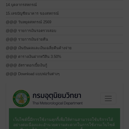
14.บุคลากรสหกรณ์
15.เลขบัญชีธนาคาร ของสหกรณ์
@@@ วันหยุดสหกรณ์ 2569
@@@ รายการเงินรอตรวจสอบ
@@@ รายการเงินจ่ายคืน
@@@ เงินปันผลและเงินเฉลี่ยคืนค้างจ่าย
@@@ ตารางเงินฝากทวีสิน 3.50%
@@@ อัตราดอกเบี้ยเงินกู้
@@@ Download แบบฟอร์มต่างๆ