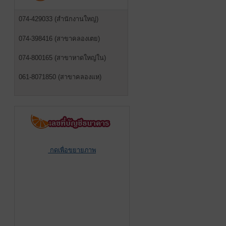
074-429033 (สำนักงานใหญ่)
074-398416 (สาขาคลองเตย)
074-800165 (สาขาหาดใหญ่ใน)
061-8071850 (สาขาคลองแห)
กดเพื่อขยายภาพ