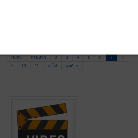
ประกาศ สหกรณ์เครดิตยูเนี่ยนหาดใหญ่ จำกัด เลข
02/06/64
1488
ที่ 29/2564 เรื่อง อัตราดอกเบี้ยเงินฝากออมทรัพย์มี
เป้าหมาย และออมทรัพย์พิเศษ
ประกาศ สมาคมฌาปนกิจสงเคราะห์เครดิตยูเนี่ยน
01/06/64
1486
หาดใหญ่ เลขที่ 1/2564 เรื่อง โอนเงินรอจ่ายคืนที่มี
ระยะเวลาเกิน 5 ปี เข้าเป็นเงินบริจาคแก่สมาคม
ฌาปนกิจสงเคราะห์เครดิตยูเนี่ยนหาดใหญ่
เริ่มต้น
ก่อนหน้า
2
3
4
5
6
7
8
9
10
11
ต่อไป
สุดท้าย