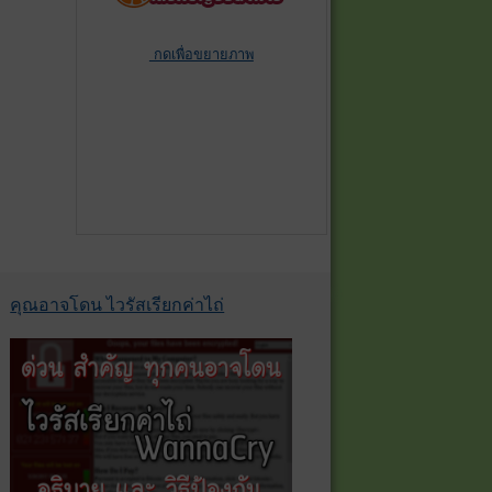
กดเพื่อขยายภาพ
คุณอาจโดน ไวรัสเรียกค่าไถ่