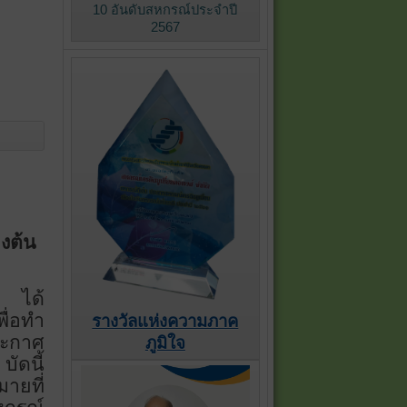
10 อันดับสหกรณ์ประจำปี
2567
องต้น
ด ได้
ื่อทำ
รางวัลแห่งความภาค
ระกาศ
ภูมิใจ
บัดนี้
ายที่