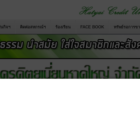
นกิจฯ
ติดต่อสหกรณ์ฯ
ร้องเรียน
FACE BOOK
ทรัพย์รอการข
สหกรณ์เครดิตยูเนี่ยนคอหงส์ จำกัด
เปลี่