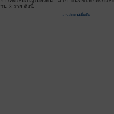
นการคัดเลือกในเบื้องต้น มากำหนดข้อตกลงกับส
น 3 ราย ดังนี้
อ่านประกาศเพิ่มเติม