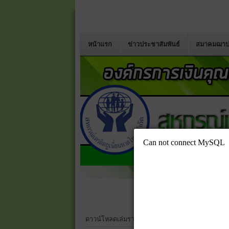
หน้าแรก
ข่าวประชาสัมพันธ์
สมาคมฌาป
ดาวน์โหลดเล่มรายงานประจำปี 2568