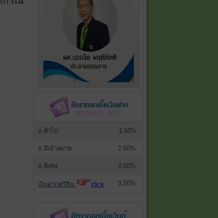
หกรณ์
อ.ทั่วไป
1.50%
อ.มีเป้าหมาย
2.50%
อ.พิเศษ
3.00%
3.50%
เงินฝากทวีสิน
click