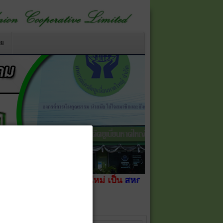
าย
ยนชื่อสหกรณ์ใหม่ เป็น
สหกรณ์เครดิตยูเนี่ยนหาดใหญ่ จำกั