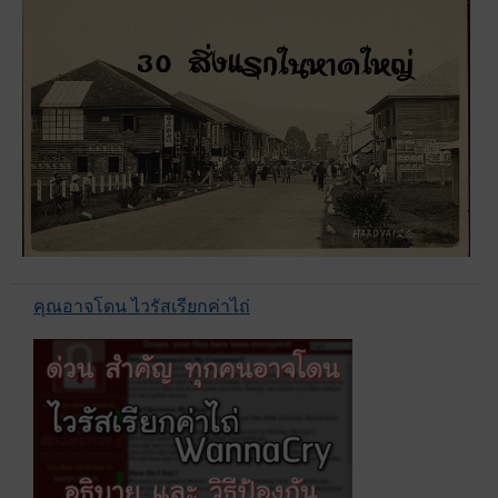
คุณอาจโดน ไวรัสเรียกค่าไถ่