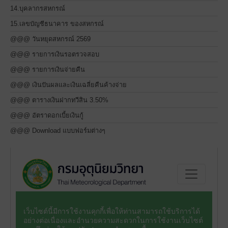
14.บุคลากรสหกรณ์
15.เลขบัญชีธนาคาร ของสหกรณ์
@@@ วันหยุดสหกรณ์ 2569
@@@ รายการเงินรอตรวจสอบ
@@@ รายการเงินจ่ายคืน
@@@ เงินปันผลและเงินเฉลี่ยคืนค้างจ่าย
@@@ ตารางเงินฝากทวีสิน 3.50%
@@@ อัตราดอกเบี้ยเงินกู้
@@@ Download แบบฟอร์มต่างๆ