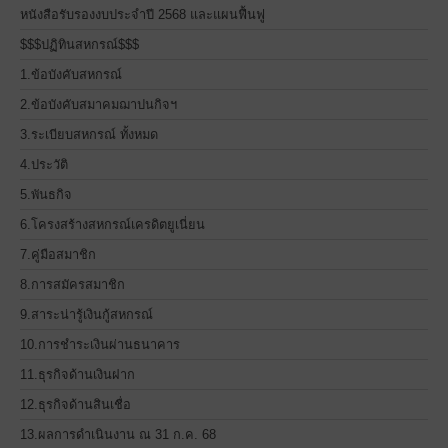
หนังสือรับรองงบประจำปี 2568 และแผนฟื้นฟู
$$$ปฏิทินสหกรณ์$$$
1.ข้อบังคับสหกรณ์
2.ข้อบังคับสมาคมฌาปนกิจฯ
3.ระเบียบสหกรณ์ ทั้งหมด
4.ประวัติ
5.พันธกิจ
6.โครงสร้างสหกรณ์เครดิตยูเนี่ยน
7.คู่มือสมาชิก
8.การสมัครสมาชิก
9.สาระน่ารู้เงินกู้สหกรณ์
10.การชำระเงินผ่านธนาคาร
11.ธุรกิจด้านเงินฝาก
12.ธุรกิจด้านสินเชื่อ
13.ผลการดำเนินงาน ณ 31 ก.ค. 68