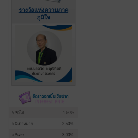
รางวัลแห่งความภาค
ภูมิใจ
อ.ทั่วไป
1.50%
อ.มีเป้าหมาย
2.50%
อ.พิเศษ
3.00%