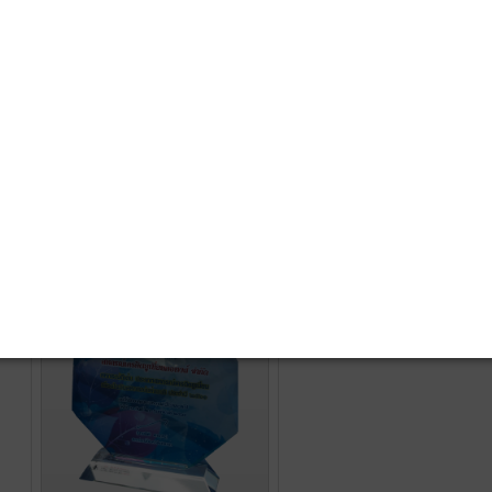
10 อันดับสหกรณ์ประจำปี
2567