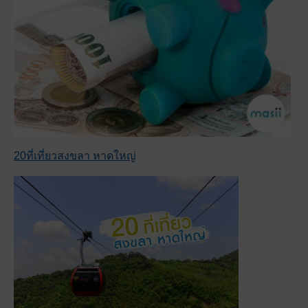
20ที่เที่ยวสงขลา หาดใหญ่