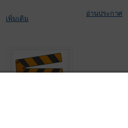
อ่านประกาศ
เพิ่มเติม
Presentation
สหกรณ์เครดิตยูเนี่ยนหาดใหญ่