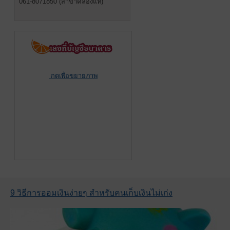
061-8071850 (สาขาคลองแห)
กดเพื่อขยายภาพ
9 วิธีการออมเงินง่ายๆ สำหรับคนเก็บเงินไม่เก่ง