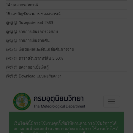
14.บุคลากรสหกรณ์
15.เลขบัญชีธนาคาร ของสหกรณ์
@@@ วันหยุดสหกรณ์ 2569
@@@ รายการเงินรอตรวจสอบ
@@@ รายการเงินจ่ายคืน
@@@ เงินปันผลและเงินเฉลี่ยคืนค้างจ่าย
@@@ ตารางเงินฝากทวีสิน 3.50%
@@@ อัตราดอกเบี้ยเงินกู้
@@@ Download แบบฟอร์มต่างๆ