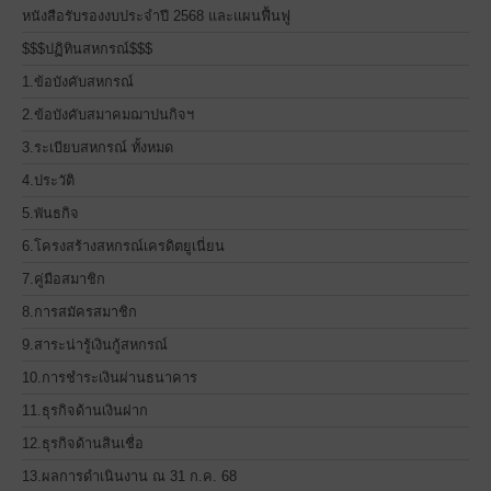
หนังสือรับรองงบประจำปี 2568 และแผนฟื้นฟู
$$$ปฏิทินสหกรณ์$$$
1.ข้อบังคับสหกรณ์
2.ข้อบังคับสมาคมฌาปนกิจฯ
3.ระเบียบสหกรณ์ ทั้งหมด
4.ประวัติ
5.พันธกิจ
6.โครงสร้างสหกรณ์เครดิตยูเนี่ยน
7.คู่มือสมาชิก
8.การสมัครสมาชิก
9.สาระน่ารู้เงินกู้สหกรณ์
10.การชำระเงินผ่านธนาคาร
11.ธุรกิจด้านเงินฝาก
12.ธุรกิจด้านสินเชื่อ
13.ผลการดำเนินงาน ณ 31 ก.ค. 68