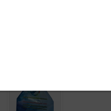
Presentation
สหกรณ์เครดิตยูเนี่ยนหาดใหญ่
10 อันดับสหกรณ์ประจำปี
2567