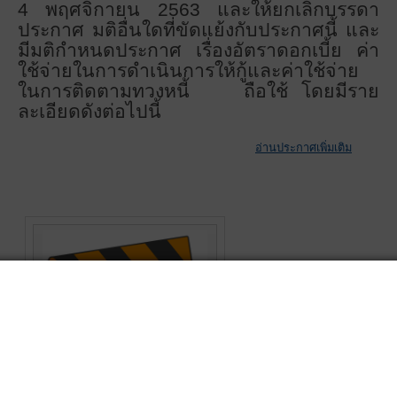
4 พฤศจิกายน 2563 และให้ยกเลิกบรรดา
ประกาศ มติอื่นใดที่ขัดแย้งกับประกาศนี้ และ
มีมติกำหนดประกาศ เรื่องอัตราดอกเบี้ย ค่า
ใช้จ่ายในการดำเนินการให้กู้และค่าใช้จ่าย
ในการติดตามทวงหนี้ ถือใช้ โดยมีราย
ละเอียดดังต่อไปนี้
อ่านประกาศเพิ่มเติม