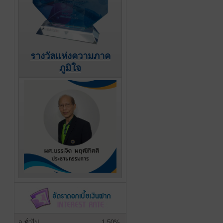
รางวัลแห่งความภาค
ภูมิใจ
อ.ทั่วไป
1.50%