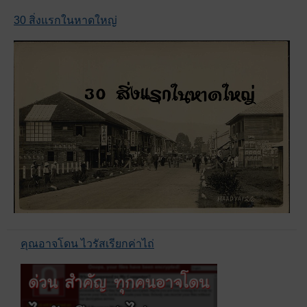
30 สิ่งแรกในหาดใหญ่
คุณอาจโดน ไวรัสเรียกค่าไถ่