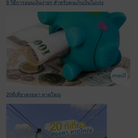
9 วิธีการออมเงินง่ายๆ สำหรับคนเก็บเงินไม่เก่ง
20ที่เที่ยวสงขลา หาดใหญ่