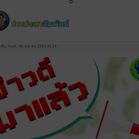
งเมื่อ: วันพุธ, 08 เมษายน 2563 04:24