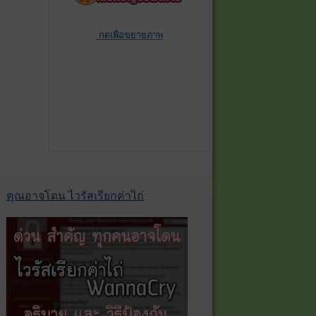
กดเพื่อขยายภาพ
คุณอาจโดน ไวรัสเรียกค่าไถ่