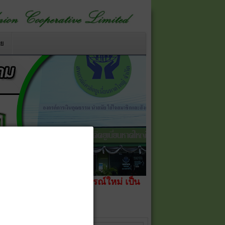
าย
ลี่ยนชื่อสหกรณ์ใหม่ เป็น
สหกรณ์เครดิตยูเนี่ยนหาดใหญ่ จำ