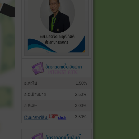
อ.ทั่วไป
1.50%
อ.มีเป้าหมาย
2.50%
อ.พิเศษ
3.00%
3.50%
เงินฝากทวีสิน
click