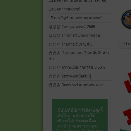
13.ผลการดำเนินงาน ณ 31 ก.ค. 68
14.บุคลากรสหกรณ์
15.เลขบัญชีธนาคาร ของสหกรณ์
@@@ วันหยุดสหกรณ์ 2569
@@@ รายการเงินรอตรวจสอบ
สร้า
@@@ รายการเงินจ่ายคืน
@@@ เงินปันผลและเงินเฉลี่ยคืนค้าง
จ่าย
@@@ ตารางเงินฝากทวีสิน 3.50%
@@@ อัตราดอกเบี้ยเงินกู้
@@@ Download แบบฟอร์มต่างๆ