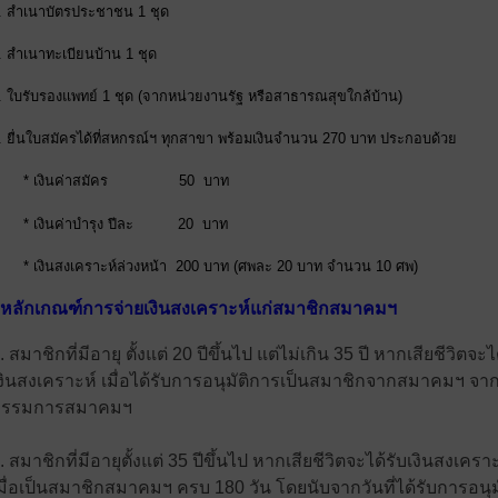
. สำเนาบัตรประชาชน 1 ชุด
. สำเนาทะเบียนบ้าน 1 ชุด
. ใบรับรองแพทย์ 1 ชุด (จากหน่วยงานรัฐ หรือสาธารณสุขใกล้บ้าน)
. ยื่นใบสมัครได้ที่สหกรณ์ฯ ทุกสาขา พร้อมเงินจำนวน 270 บาท ประกอบด้วย
* เงินค่าสมัคร 50 บาท
* เงินค่าบำรุง ปีละ 20 บาท
* เงินสงเคราะห์ล่วงหน้า 200 บาท (ศพละ 20 บาท จำนวน 10 ศพ)
 หลักเกณฑ์การจ่ายเงินสงเคราะห์แก่สมาชิกสมาคมฯ
. สมาชิกที่มีอายุ ตั้งแต่ 20 ปีขึ้นไป แต่ไม่เกิน 35 ปี หากเสียชีวิตจะไ
งินสงเคราะห์ เมื่อได้รับการอนุมัติการเป็นสมาชิกจากสมาคมฯ จ
กรรมการสมาคมฯ
. สมาชิกที่มีอายุตั้งแต่ 35 ปีขึ้นไป หากเสียชีวิตจะได้รับเงินสงเคราะ
มื่อเป็นสมาชิกสมาคมฯ ครบ 180 วัน โดยนับจากวันที่ได้
รับการอนุม