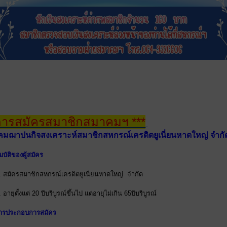
การสมัครสมาชิกสมาคมฯ ***
มฌาปนกิจสงเคราะห์สมาชิกสหกรณ์เครดิตยูเนี่ยนหาดใหญ่ จำกั
มบัติของผู้สมัคร
. สมัครสมาชิกสหกรณ์เครดิตยูเนี่ยนหาดใหญ่ จำกัด
. อายุตั้งแต่ 20 ปีบริบูรณ์ขึ้นไป แต่อายุไม่เกิน 65ปีบริบูรณ์
สารประกอบการสมัคร