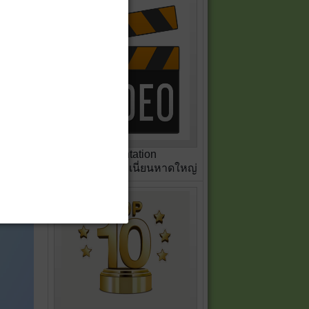
ือน
Presentation
สหกรณ์เครดิตยูเนี่ยนหาดใหญ่