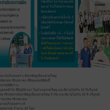
าปนกิจสงเคราะห์เครดิตยูเนี่ยนหาดใหญ่
บสมัครสมาชิกสมาคม ที่มีคุณสมบัติดังนี้
ู้บรรลุนิติภาวะ
นบุคคลทั่วไป ที่มีภูมิลำเนา ในอำเภอหาดใหญ่ และมีอายุไม่เกิน 55 ปีบริบูรณ์
นสมาชิกสหกรณ์เครดิตยูเนี่ยนหาดใหญ่ จำกัด และมีอายุไม่เกิน 65 ปี บริบูรณ์
ิการแก่สมาชิกสมาคม
นฌาปนกิจสงเคราะห์
ดื่มสหกรณ์ จำนวน 30 โหล