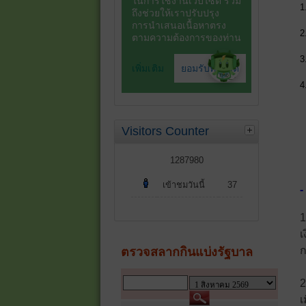
1
2
3
4
Visitors Counter
1287980
เข้าชมวันนี้
37
-
1
เ
2
เ