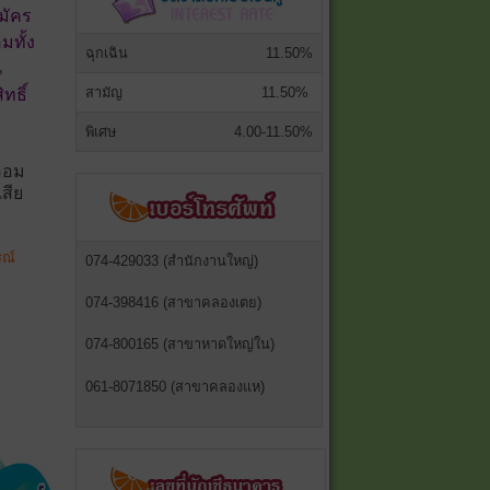
สมัคร
มทั้ง
ฉุกเฉิน
11.50%
น
สามัญ
11.50%
ทธิ์
พิเศษ
4.00-11.50%
ีออม
เสีย
รณ์
074-429033 (สำนักงานใหญ่)
074-398416 (สาขาคลองเตย)
074-800165 (สาขาหาดใหญ่ใน)
061-8071850 (สาขาคลองแห)