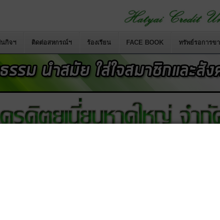
นกิจฯ
ติดต่อสหกรณ์ฯ
ร้องเรียน
FACE BOOK
ทรัพย์รอการข
กรณ์เครดิตยูเนี่ยนคอหงส์ จำกัด
เปลี่ยนชื่อสหกรณ์ใหม่ เป
สมาชิกรับมอบเงินสงเคราะห์ล่าสุด