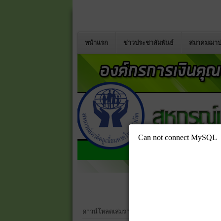
หน้าแรก
ข่าวประชาสัมพันธ์
สมาคมฌาป
สห
ดาวน์โหลดเล่มรายงานประจำปี 2568