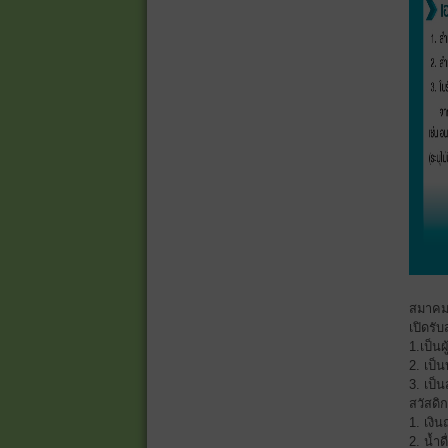
สมาคมฌ
เปิดรั
1.เป็นผ
2. เป็
3. เป็
สวัสด
1. เงิ
2. น้ำ