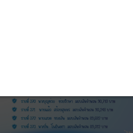
มาชิกรับมอบเงินสงเคราะห์ปี 2568 ประจำเด
ธ.ค.68