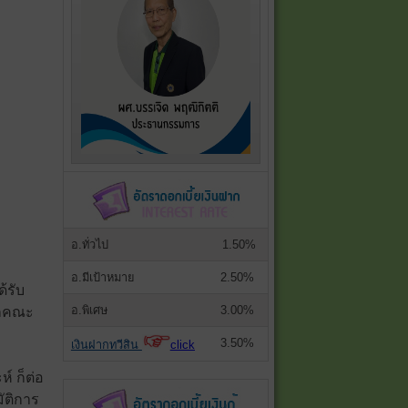
อ.ทั่วไป
1.50%
อ.มีเป้าหมาย
2.50%
ด้รับ
อ.พิเศษ
3.00%
ากคณะ
3.50%
เงินฝากทวีสิน
click
ห์ ก็ต่อ
ัติการ