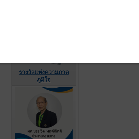
รางวัลแห่งความภาค
ภูมิใจ