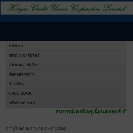
หน้าแรก
ข่าวประชาสัมพันธ์
สมาคมฌาปนกิจฯ
ติดต่อสหกรณ์ฯ
ร้องเรียน
FACE BOOK
ทรัพย์รอการขาย
สหกรณ์เครดิตยูเนี่ยนคอหงส์ จำกัด
เปลี่ยนชื่
ดาวน์โหลดเล่มรายงานประจำปี 2568