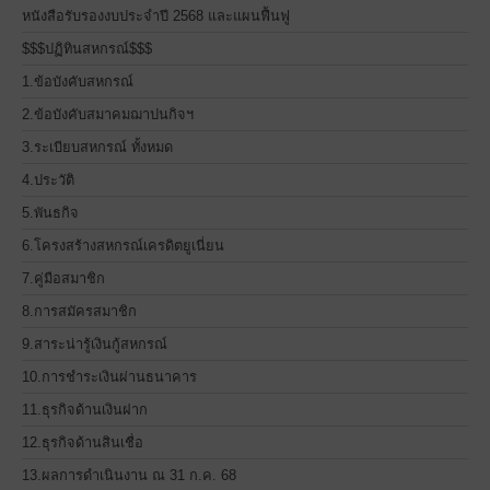
หนังสือรับรองงบประจำปี 2568 และแผนฟื้นฟู
$$$ปฏิทินสหกรณ์$$$
1.ข้อบังคับสหกรณ์
2.ข้อบังคับสมาคมฌาปนกิจฯ
3.ระเบียบสหกรณ์ ทั้งหมด
4.ประวัติ
5.พันธกิจ
6.โครงสร้างสหกรณ์เครดิตยูเนี่ยน
7.คู่มือสมาชิก
8.การสมัครสมาชิก
9.สาระน่ารู้เงินกู้สหกรณ์
10.การชำระเงินผ่านธนาคาร
11.ธุรกิจด้านเงินฝาก
12.ธุรกิจด้านสินเชื่อ
13.ผลการดำเนินงาน ณ 31 ก.ค. 68