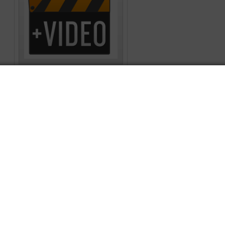
Presentation
สหกรณ์เครดิตยูเนี่ยนหาดใหญ่
10 อันดับสหกรณ์ประจำปี
2567