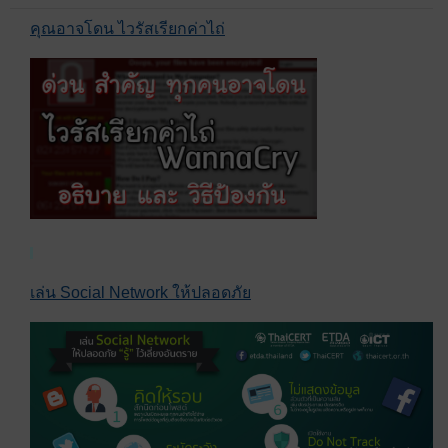
คุณอาจโดน ไวรัสเรียกค่าไถ่
เล่น Social Network ให้ปลอดภัย