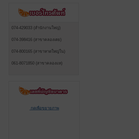
074-429033 (สำนักงานใหญ่)
074-398416 (สาขาคลองเตย)
074-800165 (สาขาหาดใหญ่ใน)
061-8071850 (สาขาคลองแห)
กดเพื่อขยายภาพ