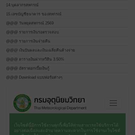
14.บุคลากรสหกรณ์
15.เลขบัญชีธนาคาร ของสหกรณ์
@@@ วันหยุดสหกรณ์ 2569
@@@ รายการเงินรอตรวจสอบ
@@@ รายการเงินจ่ายคืน
@@@ เงินปันผลและเงินเฉลี่ยคืนค้างจ่าย
@@@ ตารางเงินฝากทวีสิน 3.50%
@@@ อัตราดอกเบี้ยเงินกู้
@@@ Download แบบฟอร์มต่างๆ