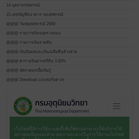
14.บุคลากรสหกรณ์
15.เลขบัญชีธนาคาร ของสหกรณ์
@@@ วันหยุดสหกรณ์ 2569
@@@ รายการเงินรอตรวจสอบ
@@@ รายการเงินจ่ายคืน
@@@ เงินปันผลและเงินเฉลี่ยคืนค้างจ่าย
@@@ ตารางเงินฝากทวีสิน 3.50%
@@@ อัตราดอกเบี้ยเงินกู้
@@@ Download แบบฟอร์มต่างๆ