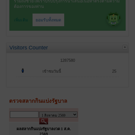
Visitors Counter
1287580
เข้าชมวันนี้
25