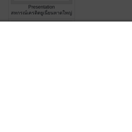
Presentation
สหกรณ์เครดิตยูเนี่ยนหาดใหญ่
10 อันดับสหกรณ์ประจำปี
2567