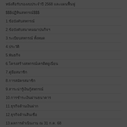
หนังสือรับรองงบประจำปี 2568 และแผนฟื้นฟู
$$$ปฏิทินสหกรณ์$$$
1.ข้อบังคับสหกรณ์
2.ข้อบังคับสมาคมฌาปนกิจฯ
3.ระเบียบสหกรณ์ ทั้งหมด
4.ประวัติ
5.พันธกิจ
6.โครงสร้างสหกรณ์เครดิตยูเนี่ยน
7.คู่มือสมาชิก
8.การสมัครสมาชิก
9.สาระน่ารู้เงินกู้สหกรณ์
10.การชำระเงินผ่านธนาคาร
11.ธุรกิจด้านเงินฝาก
12.ธุรกิจด้านสินเชื่อ
13.ผลการดำเนินงาน ณ 31 ก.ค. 68