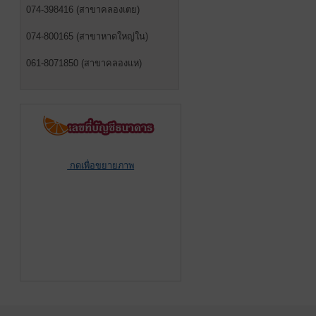
074-398416 (สาขาคลองเตย)
074-800165 (สาขาหาดใหญ่ใน)
061-8071850 (สาขาคลองแห)
กดเพื่อขยายภาพ