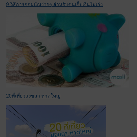
9 วิธีการออมเงินง่ายๆ สำหรับคนเก็บเงินไม่เก่ง
20ที่เที่ยวสงขลา หาดใหญ่