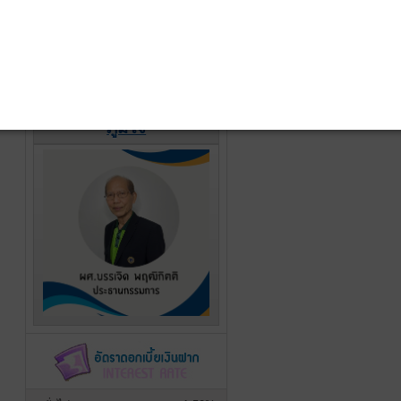
รางวัลแห่งความภาค
ภูมิใจ