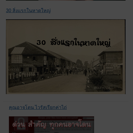
30 สิ่งแรกในหาดใหญ่
คุณอาจโดน ไวรัสเรียกค่าไถ่