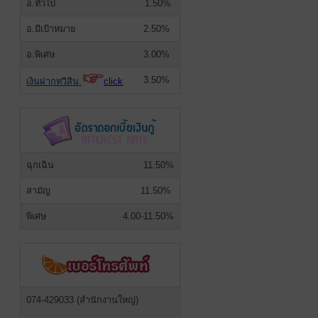
อ.ทั่วไป
1.50%
อ.มีเป้าหมาย
2.50%
อ.พิเศษ
3.00%
3.50%
เงินฝากทวีสิน
click
ฉุกเฉิน
11.50%
สามัญ
11.50%
พิเศษ
4.00-11.50%
074-429033 (สำนักงานใหญ่)