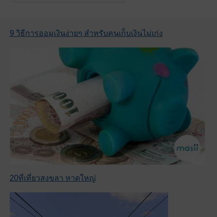
9 วิธีการออมเงินง่ายๆ สำหรับคนเก็บเงินไม่เก่ง
20ที่เที่ยวสงขลา หาดใหญ่