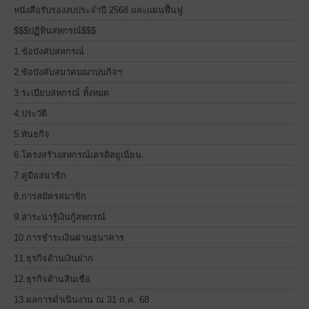
หนังสือรับรองงบประจำปี 2568 และแผนฟื้นฟู
$$$ปฏิทินสหกรณ์$$$
1.ข้อบังคับสหกรณ์
2.ข้อบังคับสมาคมฌาปนกิจฯ
3.ระเบียบสหกรณ์ ทั้งหมด
4.ประวัติ
5.พันธกิจ
6.โครงสร้างสหกรณ์เครดิตยูเนี่ยน
7.คู่มือสมาชิก
8.การสมัครสมาชิก
9.สาระน่ารู้เงินกู้สหกรณ์
10.การชำระเงินผ่านธนาคาร
11.ธุรกิจด้านเงินฝาก
12.ธุรกิจด้านสินเชื่อ
13.ผลการดำเนินงาน ณ 31 ก.ค. 68