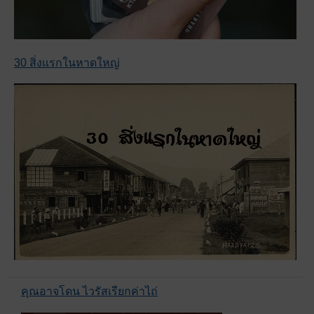
30 สิ่งแรกในหาดใหญ่
คุณอาจโดน ไวรัสเรียกค่าไถ่