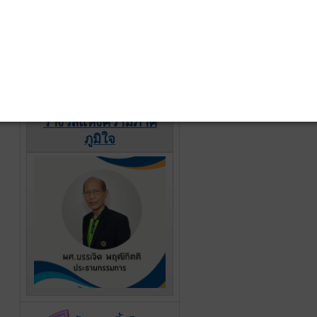
รางวัลแห่งความภาค
ภูมิใจ