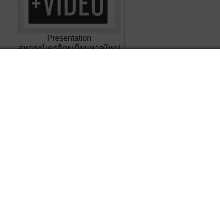
Presentation
สหกรณ์เครดิตยูเนี่ยนหาดใหญ่
10 อันดับสหกรณ์ประจำปี
2567