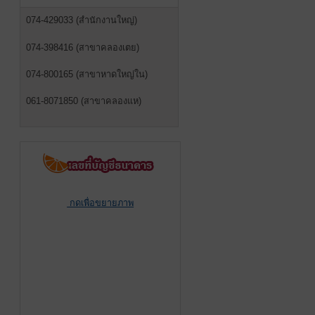
074-429033 (สำนักงานใหญ่)
074-398416 (สาขาคลองเตย)
074-800165 (สาขาหาดใหญ่ใน)
061-8071850 (สาขาคลองแห)
กดเพื่อขยายภาพ