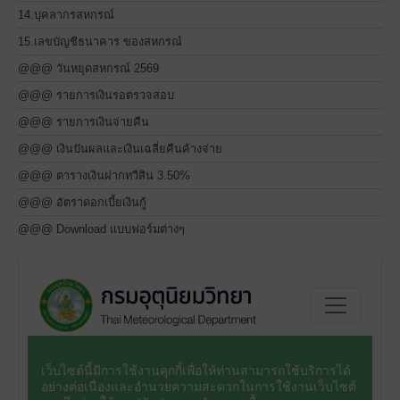
14.บุคลากรสหกรณ์
15.เลขบัญชีธนาคาร ของสหกรณ์
@@@ วันหยุดสหกรณ์ 2569
@@@ รายการเงินรอตรวจสอบ
@@@ รายการเงินจ่ายคืน
@@@ เงินปันผลและเงินเฉลี่ยคืนค้างจ่าย
@@@ ตารางเงินฝากทวีสิน 3.50%
@@@ อัตราดอกเบี้ยเงินกู้
@@@ Download แบบฟอร์มต่างๆ