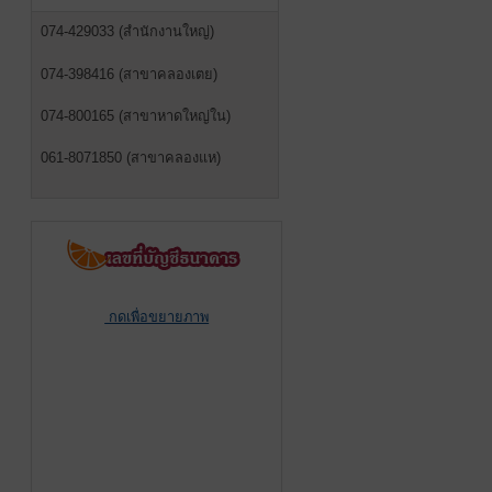
074-429033 (สำนักงานใหญ่)
074-398416 (สาขาคลองเตย)
074-800165 (สาขาหาดใหญ่ใน)
061-8071850 (สาขาคลองแห)
กดเพื่อขยายภาพ