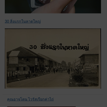
30 สิ่งแรกในหาดใหญ่
คุณอาจโดน ไวรัสเรียกค่าไถ่