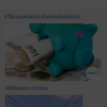
9 วิธีการออมเงินง่ายๆ สำหรับคนเก็บเงินไม่เก่ง
20ที่เที่ยวสงขลา หาดใหญ่