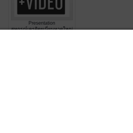
Presentation
สหกรณ์เครดิตยูเนี่ยนหาดใหญ่
10 อันดับสหกรณ์ประจำปี
2567