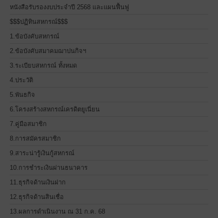
หนังสือรับรองงบประจำปี 2568 และแผนฟื้นฟู
$$$ปฏิทินสหกรณ์$$$
1.ข้อบังคับสหกรณ์
2.ข้อบังคับสมาคมฌาปนกิจฯ
3.ระเบียบสหกรณ์ ทั้งหมด
4.ประวัติ
5.พันธกิจ
6.โครงสร้างสหกรณ์เครดิตยูเนี่ยน
7.คู่มือสมาชิก
8.การสมัครสมาชิก
9.สาระน่ารู้เงินกู้สหกรณ์
10.การชำระเงินผ่านธนาคาร
11.ธุรกิจด้านเงินฝาก
12.ธุรกิจด้านสินเชื่อ
13.ผลการดำเนินงาน ณ 31 ก.ค. 68