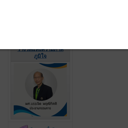
รางวัลแห่งความภาค
ภูมิใจ