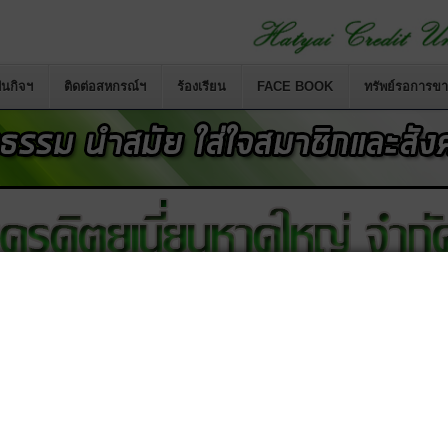
นกิจฯ
ติดต่อสหกรณ์ฯ
ร้องเรียน
FACE BOOK
ทรัพย์รอการข
จำกัด
เปลี่ยนชื่อสหกรณ์ใหม่ เป็น
สหกรณ์เครดิตยูเนี่ยนหาด