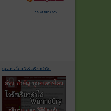
กดเพื่อขยายภาพ
คุณอาจโดน ไวรัสเรียกค่าไถ่