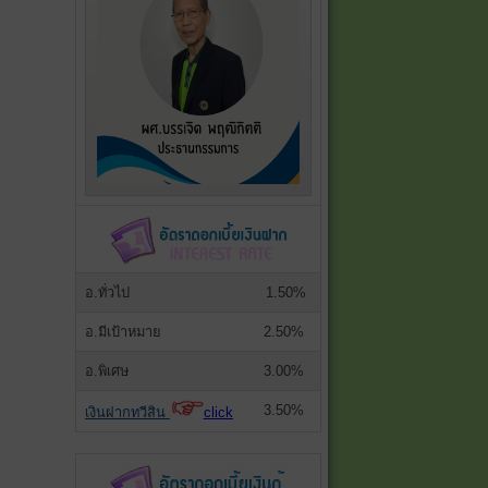
อ.ทั่วไป
1.50%
อ.มีเป้าหมาย
2.50%
อ.พิเศษ
3.00%
3.50%
เงินฝากทวีสิน
click