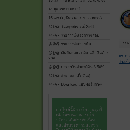
13.ผลการดำเนินงาน ณ 31 ก.ค. 68
14.บุคลากรสหกรณ์
15.เลขบัญชีธนาคาร ของสหกรณ์
@@@ วันหยุดสหกรณ์ 2569
@@@ รายการเงินรอตรวจสอบ
สร้าง
@@@ รายการเงินจ่ายคืน
@@@ เงินปันผลและเงินเฉลี่ยคืนค้าง
ประกาศ
จ่าย
จ้างเป็
@@@ ตารางเงินฝากทวีสิน 3.50%
@@@ อัตราดอกเบี้ยเงินกู้
@@@ Download แบบฟอร์มต่างๆ