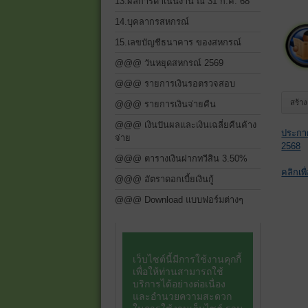
13.ผลการดำเนินงาน ณ 31 ก.ค. 68
14.บุคลากรสหกรณ์
15.เลขบัญชีธนาคาร ของสหกรณ์
@@@ วันหยุดสหกรณ์ 2569
@@@ รายการเงินรอตรวจสอบ
สร้า
@@@ รายการเงินจ่ายคืน
@@@ เงินปันผลและเงินเฉลี่ยคืนค้าง
ประกาศ
จ่าย
2568
@@@ ตารางเงินฝากทวีสิน 3.50%
คลิกเพ
@@@ อัตราดอกเบี้ยเงินกู้
@@@ Download แบบฟอร์มต่างๆ