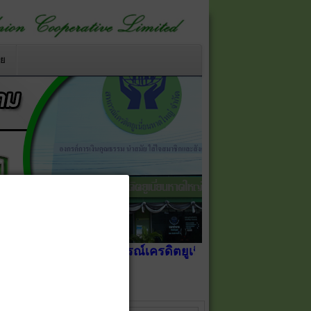
าย
ใหม่ เป็น
สหกรณ์เครดิตยูเนี่ยนหาดใหญ่ จำกัด