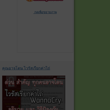
กดเพื่อขยายภาพ
คุณอาจโดน ไวรัสเรียกค่าไถ่