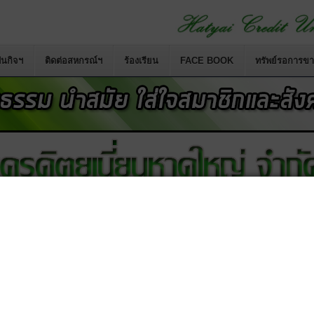
นกิจฯ
ติดต่อสหกรณ์ฯ
ร้องเรียน
FACE BOOK
ทรัพย์รอการข
สหกรณ์เครดิตยูเนี่ยนคอหงส์ จำกัด
เปลี่ยนชื่อสหกรณ์