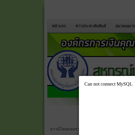
หน้าแรก
ข่าวประชาสัมพันธ์
สมาคมฌาป
ดาวน์โหลดเล่มรายงานประจำปี 2568