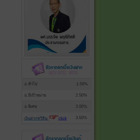
อ.ทั่วไป
1.50%
อ.มีเป้าหมาย
2.50%
อ.พิเศษ
3.00%
3.50%
เงินฝากทวีสิน
click