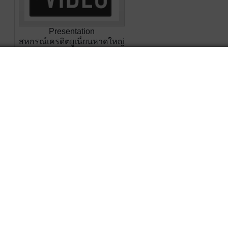
Presentation
สหกรณ์เครดิตยูเนี่ยนหาดใหญ่
10 อันดับสหกรณ์ประจำปี
2567