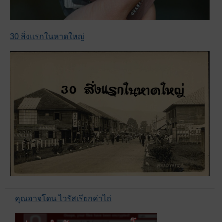
30 สิ่งแรกในหาดใหญ่
คุณอาจโดน ไวรัสเรียกค่าไถ่