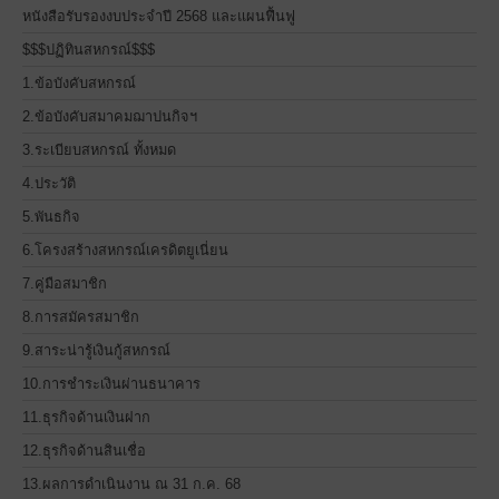
หนังสือรับรองงบประจำปี 2568 และแผนฟื้นฟู
$$$ปฏิทินสหกรณ์$$$
1.ข้อบังคับสหกรณ์
2.ข้อบังคับสมาคมฌาปนกิจฯ
3.ระเบียบสหกรณ์ ทั้งหมด
4.ประวัติ
5.พันธกิจ
6.โครงสร้างสหกรณ์เครดิตยูเนี่ยน
7.คู่มือสมาชิก
8.การสมัครสมาชิก
9.สาระน่ารู้เงินกู้สหกรณ์
10.การชำระเงินผ่านธนาคาร
11.ธุรกิจด้านเงินฝาก
12.ธุรกิจด้านสินเชื่อ
13.ผลการดำเนินงาน ณ 31 ก.ค. 68