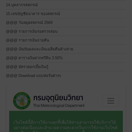
14.บุคลากรสหกรณ์
15.เลขบัญชีธนาคาร ของสหกรณ์
@@@ วันหยุดสหกรณ์ 2569
@@@ รายการเงินรอตรวจสอบ
@@@ รายการเงินจ่ายคืน
@@@ เงินปันผลและเงินเฉลี่ยคืนค้างจ่าย
@@@ ตารางเงินฝากทวีสิน 3.50%
@@@ อัตราดอกเบี้ยเงินกู้
@@@ Download แบบฟอร์มต่างๆ