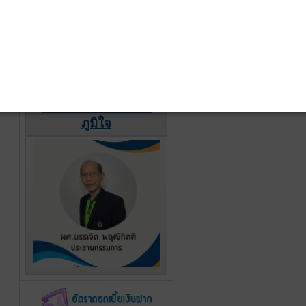
รางวัลแห่งความภาค
ภูมิใจ