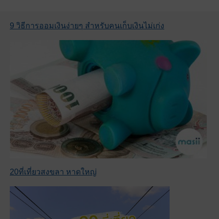
9 วิธีการออมเงินง่ายๆ สำหรับคนเก็บเงินไม่เก่ง
20ที่เที่ยวสงขลา หาดใหญ่