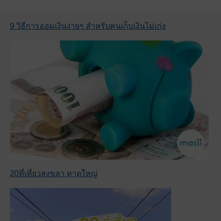
9 วิธีการออมเงินง่ายๆ สำหรับคนเก็บเงินไม่เก่ง
20ที่เที่ยวสงขลา หาดใหญ่