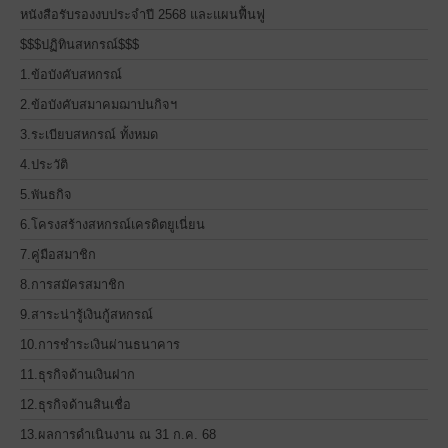
หนังสือรับรองงบประจำปี 2568 และแผนฟื้นฟู
$$$ปฏิทินสหกรณ์$$$
1.ข้อบังคับสหกรณ์
2.ข้อบังคับสมาคมฌาปนกิจฯ
3.ระเบียบสหกรณ์ ทั้งหมด
4.ประวัติ
5.พันธกิจ
6.โครงสร้างสหกรณ์เครดิตยูเนี่ยน
7.คู่มือสมาชิก
8.การสมัครสมาชิก
9.สาระน่ารู้เงินกู้สหกรณ์
10.การชำระเงินผ่านธนาคาร
11.ธุรกิจด้านเงินฝาก
12.ธุรกิจด้านสินเชื่อ
13.ผลการดำเนินงาน ณ 31 ก.ค. 68