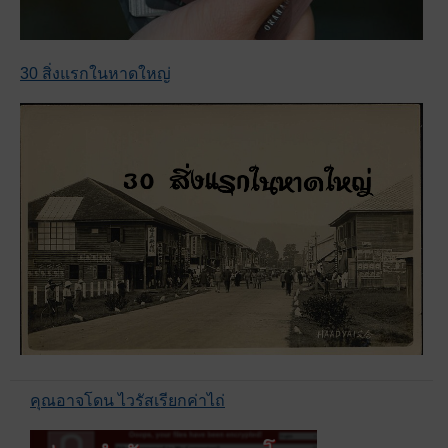
30 สิ่งแรกในหาดใหญ่
คุณอาจโดน ไวรัสเรียกค่าไถ่