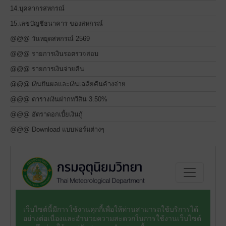
14.บุคลากรสหกรณ์
15.เลขบัญชีธนาคาร ของสหกรณ์
@@@ วันหยุดสหกรณ์ 2569
@@@ รายการเงินรอตรวจสอบ
@@@ รายการเงินจ่ายคืน
@@@ เงินปันผลและเงินเฉลี่ยคืนค้างจ่าย
@@@ ตารางเงินฝากทวีสิน 3.50%
@@@ อัตราดอกเบี้ยเงินกู้
@@@ Download แบบฟอร์มต่างๆ