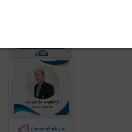
รางวัลแห่งความภาค
ภูมิใจ