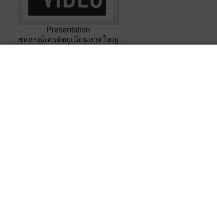
Presentation
สหกรณ์เครดิตยูเนี่ยนหาดใหญ่
10 อันดับสหกรณ์ประจำปี
2567