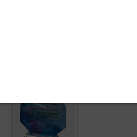
10 อันดับสหกรณ์ประจำปี
2567