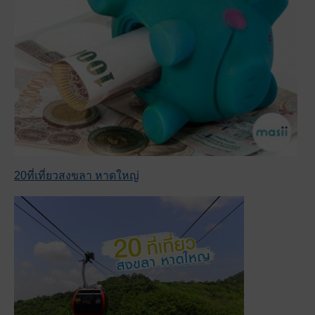
20ที่เที่ยวสงขลา หาดใหญ่