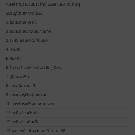
หนังสือรับรองงบประจำปี 2568 และแผนฟื้นฟู
$$$ปฏิทินสหกรณ์$$$
1.ข้อบังคับสหกรณ์
2.ข้อบังคับสมาคมฌาปนกิจฯ
3.ระเบียบสหกรณ์ ทั้งหมด
4.ประวัติ
5.พันธกิจ
6.โครงสร้างสหกรณ์เครดิตยูเนี่ยน
7.คู่มือสมาชิก
8.การสมัครสมาชิก
9.สาระน่ารู้เงินกู้สหกรณ์
10.การชำระเงินผ่านธนาคาร
11.ธุรกิจด้านเงินฝาก
12.ธุรกิจด้านสินเชื่อ
13.ผลการดำเนินงาน ณ 31 ก.ค. 68