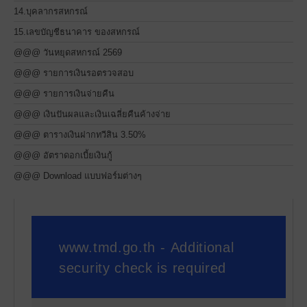
14.บุคลากรสหกรณ์
15.เลขบัญชีธนาคาร ของสหกรณ์
@@@ วันหยุดสหกรณ์ 2569
@@@ รายการเงินรอตรวจสอบ
@@@ รายการเงินจ่ายคืน
@@@ เงินปันผลและเงินเฉลี่ยคืนค้างจ่าย
@@@ ตารางเงินฝากทวีสิน 3.50%
@@@ อัตราดอกเบี้ยเงินกู้
@@@ Download แบบฟอร์มต่างๆ