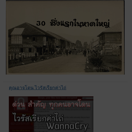
คุณอาจโดน ไวรัสเรียกค่าไถ่