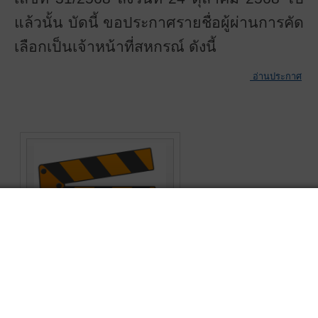
แล้วนั้น บัดนี้ ขอประกาศรายชื่อผู้ผ่านการคัด
เลือกเป็นเจ้าหน้าที่สหกรณ์ ดังนี้
อ่านประกาศ
Presentation
สหกรณ์เครดิตยูเนี่ยนหาดใหญ่