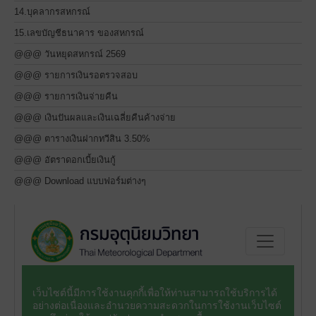
14.บุคลากรสหกรณ์
15.เลขบัญชีธนาคาร ของสหกรณ์
@@@ วันหยุดสหกรณ์ 2569
@@@ รายการเงินรอตรวจสอบ
@@@ รายการเงินจ่ายคืน
@@@ เงินปันผลและเงินเฉลี่ยคืนค้างจ่าย
@@@ ตารางเงินฝากทวีสิน 3.50%
@@@ อัตราดอกเบี้ยเงินกู้
@@@ Download แบบฟอร์มต่างๆ