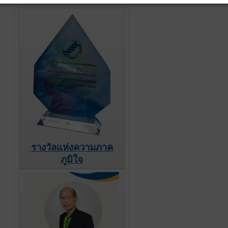
รางวัลแห่งความภาค
ภูมิใจ