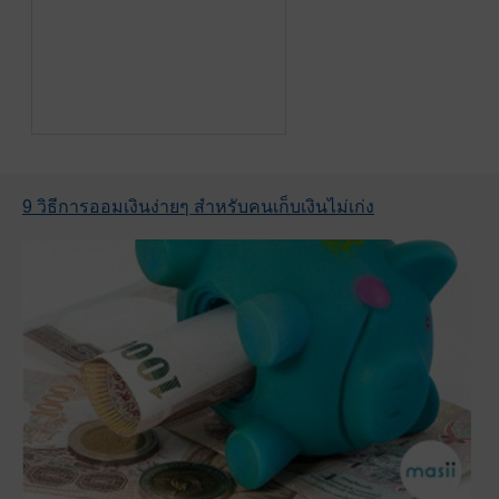
9 วิธีการออมเงินง่ายๆ สำหรับคนเก็บเงินไม่เก่ง