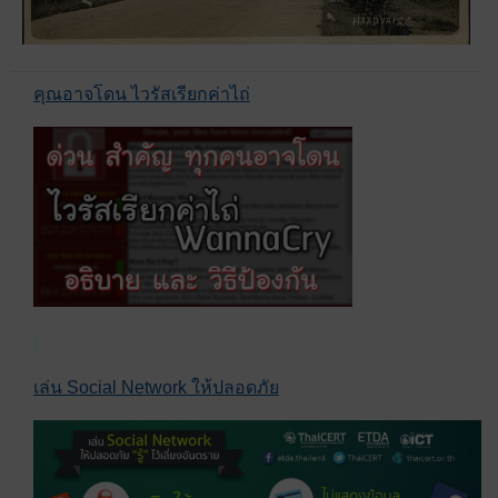
คุณอาจโดน ไวรัสเรียกค่าไถ่
เล่น Social Network ให้ปลอดภัย