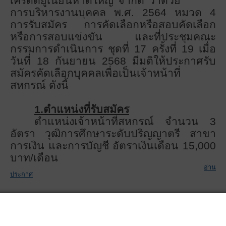
เครดิตยูเนี่ยนหาดใหญ่ จำกัด ว่าด้วย
การบริหารงานบุคคล พ.ศ. 2564 หมวด 4
การรับสมัคร การคัดเลือกหรือสอบคัดเลือก
หรือการสอบแข่งขัน และที่ประชุมคณะ
กรรมการดำเนินการ ชุดที่ 1
7 ครั้งที่ 19 เมื่อ
วันที่ 18 กันยายน 2568 มีมติให้ประกาศรับ
สมัครคัดเลือกบุคคลเพื่อเป็นเจ้าหน้าที่
สหกรณ์ ดังนี้
1.ตำแหน่งที่รับสมัคร
ตำแหน่งเจ้าหน้าที่สหกรณ์ จำนวน 3
อัตรา วุฒิการศึกษาระดับปริญญาตรี สาขา
การเงิน และการบัญชี อัตราเงินเดือน 15,000
บาท/เดือน
อ่าน
ประกาศ