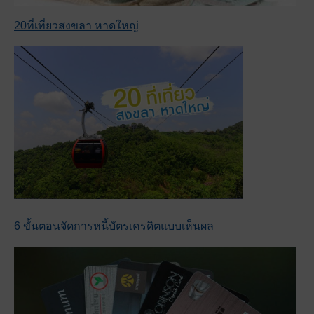
20ที่เที่ยวสงขลา หาดใหญ่
6 ขั้นตอนจัดการหนี้บัตรเครดิตแบบเห็นผล