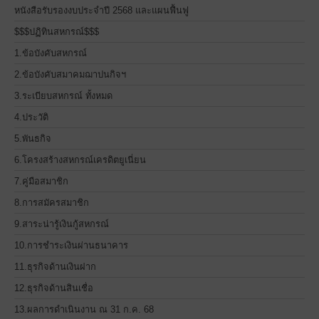
หนังสือรับรองงบประจำปี 2568 และแผนฟื้นฟู
$$$ปฏิทินสหกรณ์$$$
1.ข้อบังคับสหกรณ์
2.ข้อบังคับสมาคมฌาปนกิจฯ
3.ระเบียบสหกรณ์ ทั้งหมด
4.ประวัติ
5.พันธกิจ
6.โครงสร้างสหกรณ์เครดิตยูเนี่ยน
7.คู่มือสมาชิก
8.การสมัครสมาชิก
9.สาระน่ารู้เงินกู้สหกรณ์
10.การชำระเงินผ่านธนาคาร
11.ธุรกิจด้านเงินฝาก
12.ธุรกิจด้านสินเชื่อ
13.ผลการดำเนินงาน ณ 31 ก.ค. 68