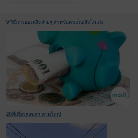
9 วิธีการออมเงินง่ายๆ สำหรับคนเก็บเงินไม่เก่ง
20ที่เที่ยวสงขลา หาดใหญ่