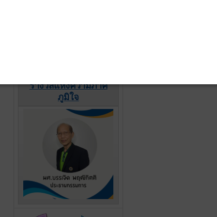
รางวัลแห่งความภาค
ภูมิใจ