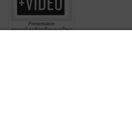
Presentation
สหกรณ์เครดิตยูเนี่ยนหาดใหญ่
10 อันดับสหกรณ์ประจำปี
2567