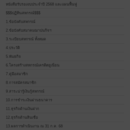
หนังสือรับรองงบประจำปี 2568 และแผนฟื้นฟู
$$$ปฏิทินสหกรณ์$$$
1.ข้อบังคับสหกรณ์
2.ข้อบังคับสมาคมฌาปนกิจฯ
3.ระเบียบสหกรณ์ ทั้งหมด
4.ประวัติ
5.พันธกิจ
6.โครงสร้างสหกรณ์เครดิตยูเนี่ยน
7.คู่มือสมาชิก
8.การสมัครสมาชิก
9.สาระน่ารู้เงินกู้สหกรณ์
10.การชำระเงินผ่านธนาคาร
11.ธุรกิจด้านเงินฝาก
12.ธุรกิจด้านสินเชื่อ
13.ผลการดำเนินงาน ณ 31 ก.ค. 68