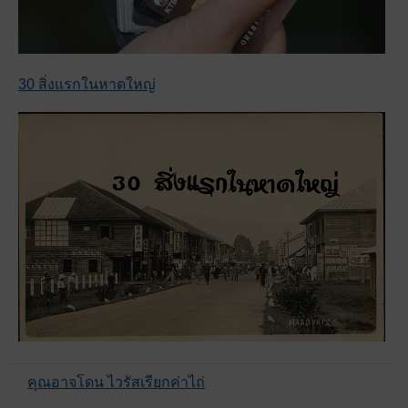
30 สิ่งแรกในหาดใหญ่
คุณอาจโดน ไวรัสเรียกค่าไถ่