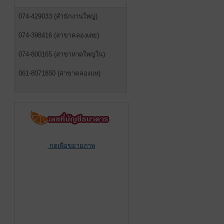
074-429033 (สำนักงานใหญ่)
074-398416 (สาขาคลองเตย)
074-800165 (สาขาหาดใหญ่ใน)
061-8071850 (สาขาคลองแห)
กดเพื่อขยายภาพ