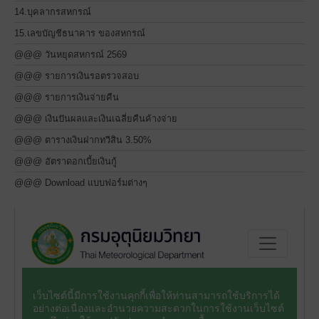
14.บุคลากรสหกรณ์
15.เลขบัญชีธนาคาร ของสหกรณ์
@@@ วันหยุดสหกรณ์ 2569
@@@ รายการเงินรอตรวจสอบ
@@@ รายการเงินจ่ายคืน
@@@ เงินปันผลและเงินเฉลี่ยคืนค้างจ่าย
@@@ ตารางเงินฝากทวีสิน 3.50%
@@@ อัตราดอกเบี้ยเงินกู้
@@@ Download แบบฟอร์มต่างๆ