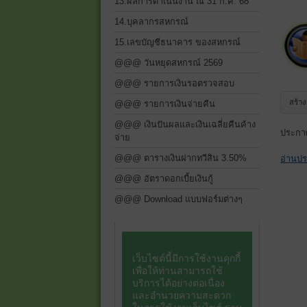
13.ผลการดำเนินงาน ณ 31 ก.ค. 68
14.บุคลากรสหกรณ์
15.เลขบัญชีธนาคาร ของสหกรณ์
@@@ วันหยุดสหกรณ์ 2569
@@@ รายการเงินรอตรวจสอบ
สร้า
@@@ รายการเงินจ่ายคืน
@@@ เงินปันผลและเงินเฉลี่ยคืนค้าง
ประกาศ
จ่าย
@@@ ตารางเงินฝากทวีสิน 3.50%
อ่านป
@@@ อัตราดอกเบี้ยเงินกู้
@@@ Download แบบฟอร์มต่างๆ