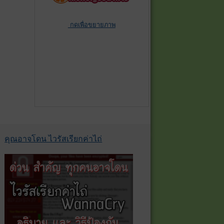
กดเพื่อขยายภาพ
คุณอาจโดน ไวรัสเรียกค่าไถ่