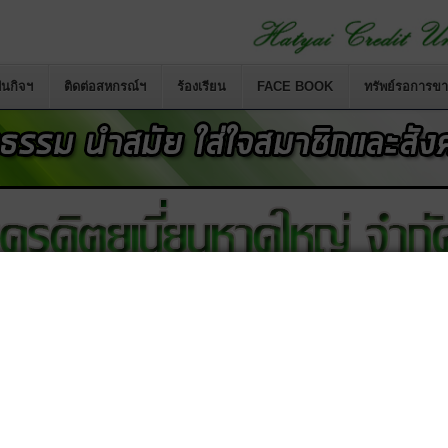
นกิจฯ
ติดต่อสหกรณ์ฯ
ร้องเรียน
FACE BOOK
ทรัพย์รอการข
สหกรณ์ใหม่ เป็น
สหกรณ์เครดิตยูเนี่ยนหาดใหญ่ จำกัด