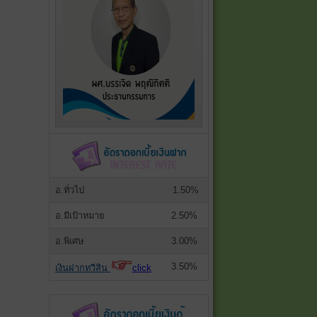
อ.ทั่วไป
1.50%
อ.มีเป้าหมาย
2.50%
อ.พิเศษ
3.00%
3.50%
เงินฝากทวีสิน
click