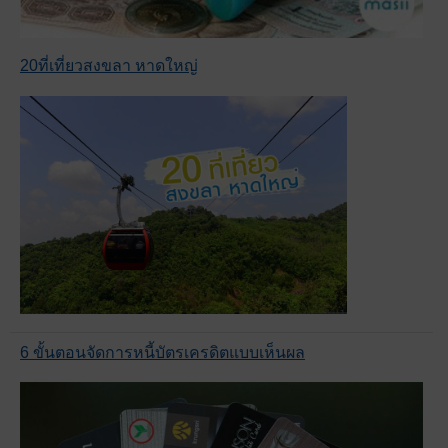
20ที่เที่ยวสงขลา หาดใหญ่
6 ขั้นตอนจัดการหนี้บัตรเครดิตแบบเห็นผล