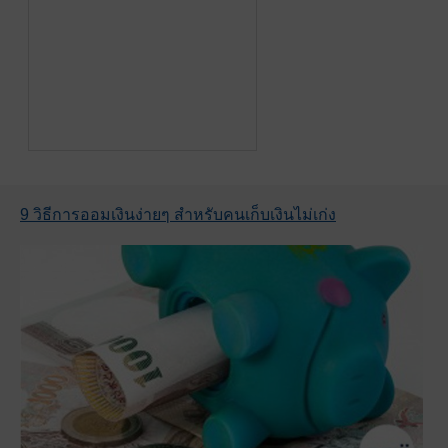
9 วิธีการออมเงินง่ายๆ สำหรับคนเก็บเงินไม่เก่ง