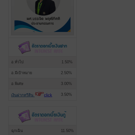
อ.ทั่วไป
1.50%
อ.มีเป้าหมาย
2.50%
อ.พิเศษ
3.00%
3.50%
เงินฝากทวีสิน
click
ฉุกเฉิน
11.50%