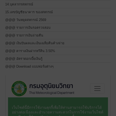
14.บุคลากรสหกรณ์
15.เลขบัญชีธนาคาร ของสหกรณ์
@@@ วันหยุดสหกรณ์ 2569
@@@ รายการเงินรอตรวจสอบ
@@@ รายการเงินจ่ายคืน
@@@ เงินปันผลและเงินเฉลี่ยคืนค้างจ่าย
@@@ ตารางเงินฝากทวีสิน 3.50%
@@@ อัตราดอกเบี้ยเงินกู้
@@@ Download แบบฟอร์มต่างๆ