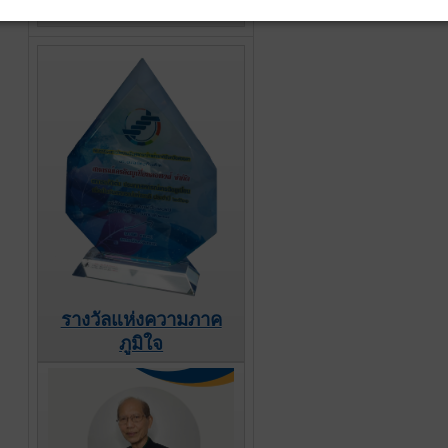
2567
รางวัลแห่งความภาค
ภูมิใจ