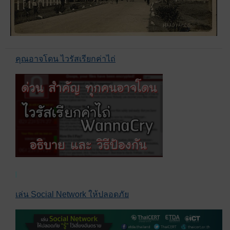
คุณอาจโดน ไวรัสเรียกค่าไถ่
เล่น Social Network ให้ปลอดภัย