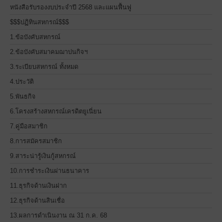
หนังสือรับรองงบประจำปี 2568 และแผนฟื้นฟู
$$$ปฏิทินสหกรณ์$$$
1.ข้อบังคับสหกรณ์
2.ข้อบังคับสมาคมฌาปนกิจฯ
3.ระเบียบสหกรณ์ ทั้งหมด
4.ประวัติ
5.พันธกิจ
6.โครงสร้างสหกรณ์เครดิตยูเนี่ยน
7.คู่มือสมาชิก
8.การสมัครสมาชิก
9.สาระน่ารู้เงินกู้สหกรณ์
10.การชำระเงินผ่านธนาคาร
11.ธุรกิจด้านเงินฝาก
12.ธุรกิจด้านสินเชื่อ
13.ผลการดำเนินงาน ณ 31 ก.ค. 68