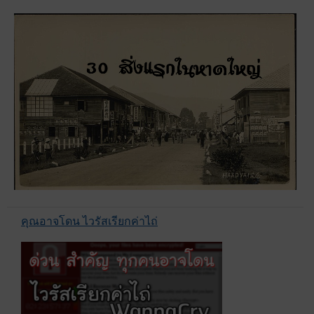
คุณอาจโดน ไวรัสเรียกค่าไถ่