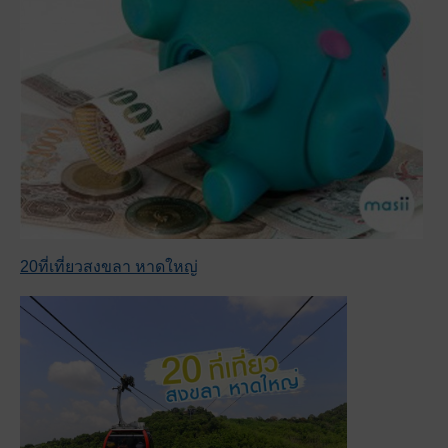
20ที่เที่ยวสงขลา หาดใหญ่