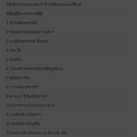
หนังสือรับรองงบประจำปี 2568 และแผนฟื้นฟู
$$$ปฏิทินสหกรณ์$$$
1.ข้อบังคับสหกรณ์
2.ข้อบังคับสมาคมฌาปนกิจฯ
3.ระเบียบสหกรณ์ ทั้งหมด
4.ประวัติ
5.พันธกิจ
6.โครงสร้างสหกรณ์เครดิตยูเนี่ยน
7.คู่มือสมาชิก
8.การสมัครสมาชิก
9.สาระน่ารู้เงินกู้สหกรณ์
10.การชำระเงินผ่านธนาคาร
11.ธุรกิจด้านเงินฝาก
12.ธุรกิจด้านสินเชื่อ
13.ผลการดำเนินงาน ณ 31 ก.ค. 68