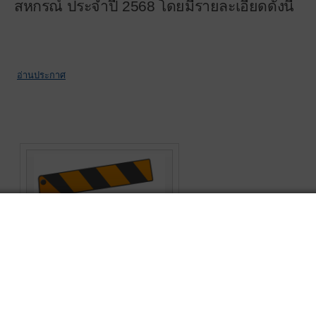
สหกรณ์ ประจำปี 2568 โดยมีรายละเอียดดังนี้
อ่านประกาศ
Presentation
สหกรณ์เครดิตยูเนี่ยนหาดใหญ่