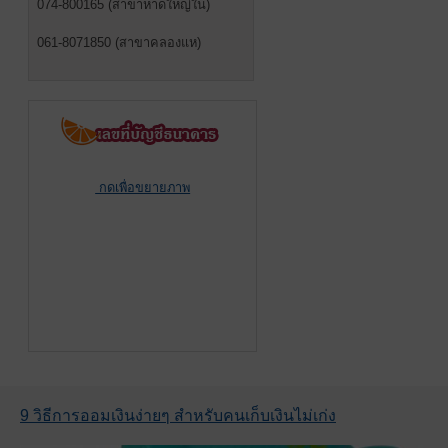
074-800165 (สาขาหาดใหญ่ใน)
061-8071850 (สาขาคลองแห)
กดเพื่อขยายภาพ
9 วิธีการออมเงินง่ายๆ สำหรับคนเก็บเงินไม่เก่ง