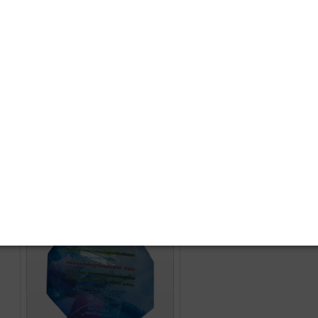
10 อันดับสหกรณ์ประจำปี
2567