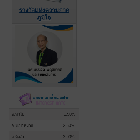
รางวัลแห่งความภาค
ภูมิใจ
อ.ทั่วไป
1.50%
อ.มีเป้าหมาย
2.50%
อ.พิเศษ
3.00%