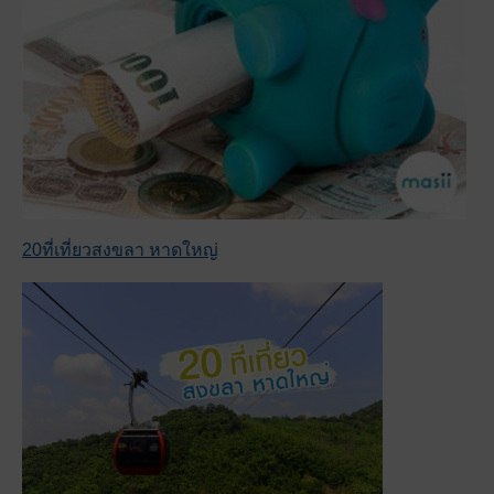
20ที่เที่ยวสงขลา หาดใหญ่