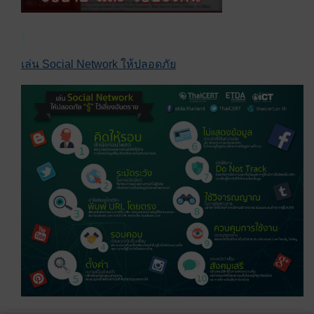
เล่น Social Network ให้ปลอดภัย