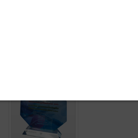
10 อันดับสหกรณ์ประจำปี
2567