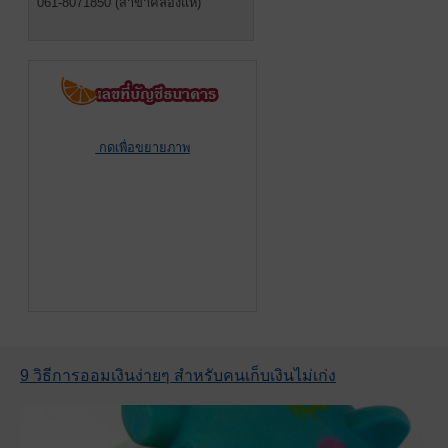
061-8071850 (สาขาคลองแห)
กดเพื่อขยายภาพ
9 วิธีการออมเงินง่ายๆ สำหรับคนเก็บเงินไม่เก่ง