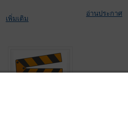
อ่านประกาศ
เพิ่มเติม
Presentation
สหกรณ์เครดิตยูเนี่ยนหาดใหญ่