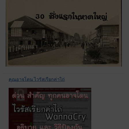
คุณอาจโดน ไวรัสเรียกค่าไถ่