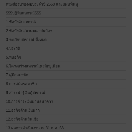
หนังสือรับรองงบประจำปี 2568 และแผนฟื้นฟู
$$$ปฏิทินสหกรณ์$$$
1.ข้อบังคับสหกรณ์
2.ข้อบังคับสมาคมฌาปนกิจฯ
3.ระเบียบสหกรณ์ ทั้งหมด
4.ประวัติ
5.พันธกิจ
6.โครงสร้างสหกรณ์เครดิตยูเนี่ยน
7.คู่มือสมาชิก
8.การสมัครสมาชิก
9.สาระน่ารู้เงินกู้สหกรณ์
10.การชำระเงินผ่านธนาคาร
11.ธุรกิจด้านเงินฝาก
12.ธุรกิจด้านสินเชื่อ
13.ผลการดำเนินงาน ณ 31 ก.ค. 68