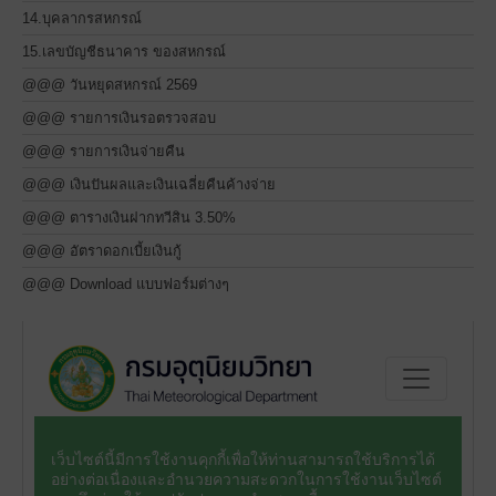
14.บุคลากรสหกรณ์
15.เลขบัญชีธนาคาร ของสหกรณ์
@@@ วันหยุดสหกรณ์ 2569
@@@ รายการเงินรอตรวจสอบ
@@@ รายการเงินจ่ายคืน
@@@ เงินปันผลและเงินเฉลี่ยคืนค้างจ่าย
@@@ ตารางเงินฝากทวีสิน 3.50%
@@@ อัตราดอกเบี้ยเงินกู้
@@@ Download แบบฟอร์มต่างๆ