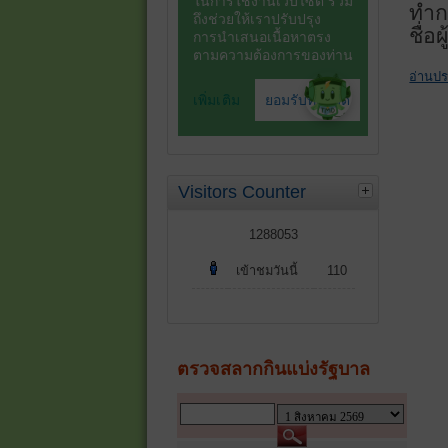
ทำก
ชื่อ
อ่านปร
Visitors Counter
1288053
เข้าชมวันนี้
110