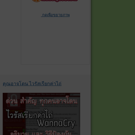
กดเพื่อขยายภาพ
คุณอาจโดน ไวรัสเรียกค่าไถ่