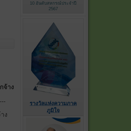
10 อันดับสหกรณ์ประจำปี
2567
ูกจ้าง
---
รางวัลแห่งความภาค
ภูมิใจ
้าง