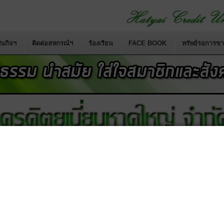
นกิจฯ
ติดต่อสหกรณ์ฯ
ร้องเรียน
FACE BOOK
ทรัพย์รอการข
สหกรณ์เครดิตยูเนี่ยนคอหงส์ จำกัด