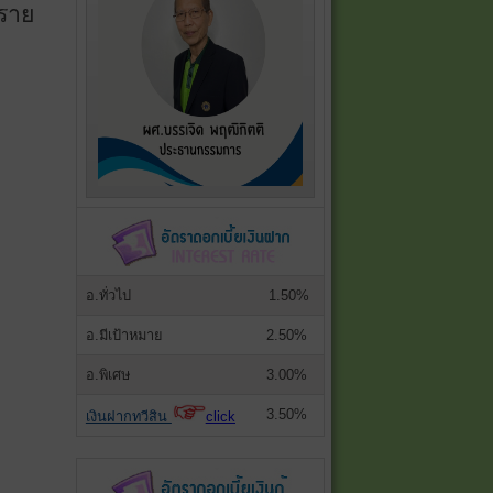
ศราย
อ.ทั่วไป
1.50%
อ.มีเป้าหมาย
2.50%
อ.พิเศษ
3.00%
3.50%
เงินฝากทวีสิน
click