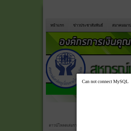
หน้าแรก
ข่าวประชาสัมพันธ์
สมาคมฌาป
ดาวน์โหลดเล่มรายงานประจำปี 2568