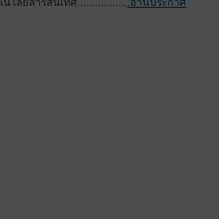
นโลยีสารสนเทศ.................
.อ่านประกาศ