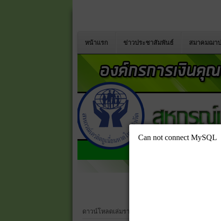
หน้าแรก
ข่าวประชาสัมพันธ์
สมาคมฌาป
ดาวน์โหลดเล่มรายงานประจำปี 2568