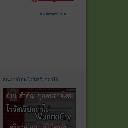
กดเพื่อขยายภาพ
คุณอาจโดน ไวรัสเรียกค่าไถ่