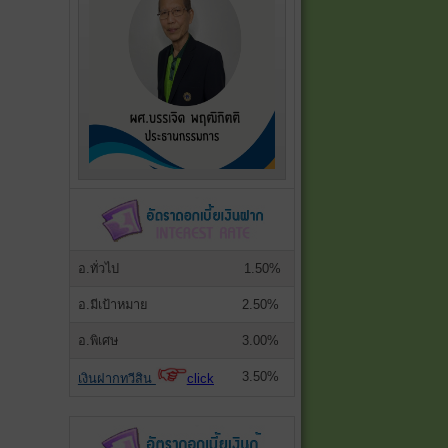
อ.ทั่วไป
1.50%
อ.มีเป้าหมาย
2.50%
อ.พิเศษ
3.00%
3.50%
เงินฝากทวีสิน
click