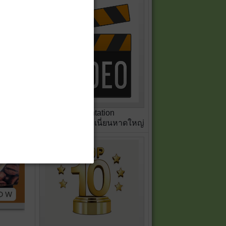
Presentation
สหกรณ์เครดิตยูเนี่ยนหาดใหญ่