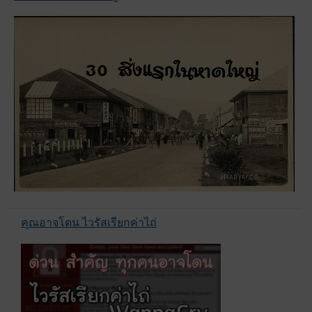
คุณอาจโดน ไวรัสเรียกค่าไถ่