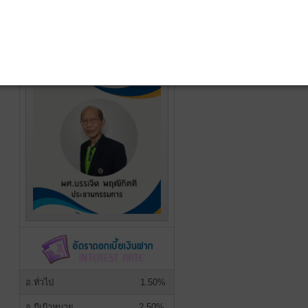
รางวัลแห่งความภาค
ภูมิใจ
อ.ทั่วไป
1.50%
อ.มีเป้าหมาย
2.50%