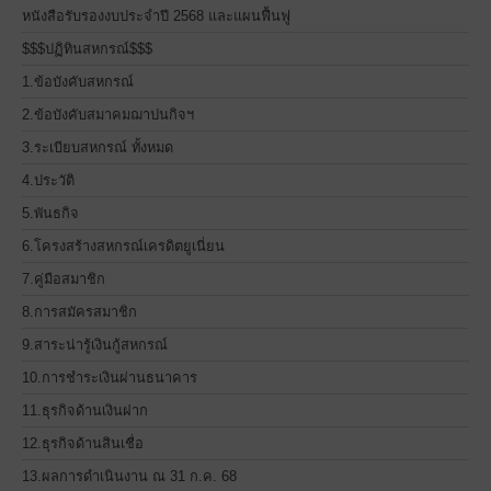
หนังสือรับรองงบประจำปี 2568 และแผนฟื้นฟู
$$$ปฏิทินสหกรณ์$$$
1.ข้อบังคับสหกรณ์
2.ข้อบังคับสมาคมฌาปนกิจฯ
3.ระเบียบสหกรณ์ ทั้งหมด
4.ประวัติ
5.พันธกิจ
6.โครงสร้างสหกรณ์เครดิตยูเนี่ยน
7.คู่มือสมาชิก
8.การสมัครสมาชิก
9.สาระน่ารู้เงินกู้สหกรณ์
10.การชำระเงินผ่านธนาคาร
11.ธุรกิจด้านเงินฝาก
12.ธุรกิจด้านสินเชื่อ
13.ผลการดำเนินงาน ณ 31 ก.ค. 68