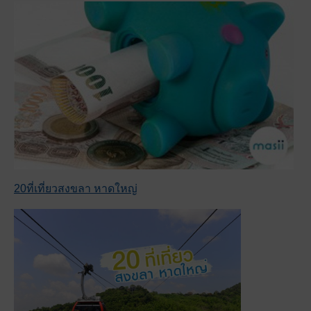
20ที่เที่ยวสงขลา หาดใหญ่