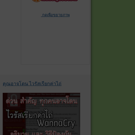
กดเพื่อขยายภาพ
คุณอาจโดน ไวรัสเรียกค่าไถ่