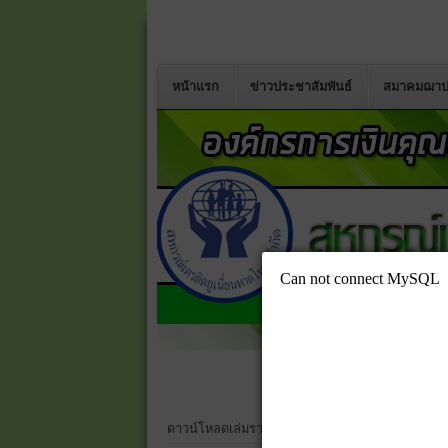
หน้าแรก
ข่าวประชาสัมพันธ์
สมาคมฌาป
ดาวน์โหลดเล่มรายงานประจำปี 2568