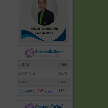
อ.ทั่วไป
1.50%
อ.มีเป้าหมาย
2.50%
อ.พิเศษ
3.00%
3.50%
เงินฝากทวีสิน
click