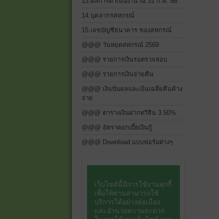
13.ผลการดำเนินงาน ณ 31 ก.ค. 68
14.บุคลากรสหกรณ์
15.เลขบัญชีธนาคาร ของสหกรณ์
@@@ วันหยุดสหกรณ์ 2569
@@@ รายการเงินรอตรวจสอบ
@@@ รายการเงินจ่ายคืน
@@@ เงินปันผลและเงินเฉลี่ยคืนค้าง
จ่าย
@@@ ตารางเงินฝากทวีสิน 3.50%
@@@ อัตราดอกเบี้ยเงินกู้
@@@ Download แบบฟอร์มต่างๆ