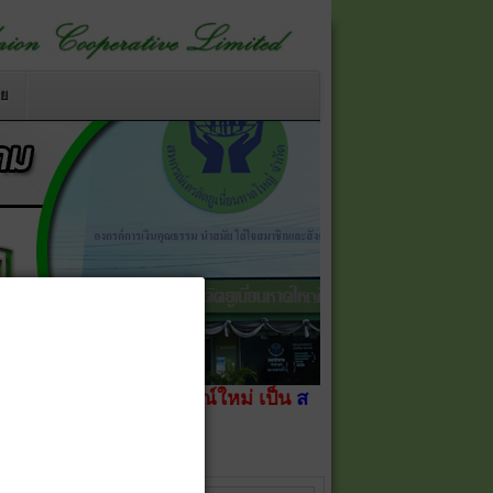
าย
ลี่ยนชื่อสหกรณ์ใหม่ เป็น
สหกรณ์เครดิตยูเนี่ยนหาดใหญ่ จำ