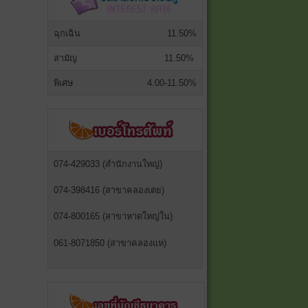
ฉุกเฉิน
11.50%
สามัญ
11.50%
พิเศษ
4.00-11.50%
074-429033 (สำนักงานใหญ่)
074-398416 (สาขาคลองเตย)
074-800165 (สาขาหาดใหญ่ใน)
061-8071850 (สาขาคลองแห)